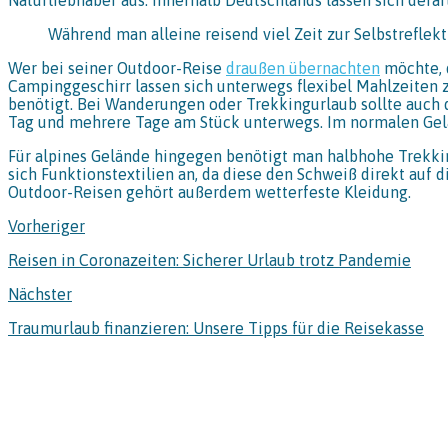
Während man alleine reisend viel Zeit zur Selbstrefle
Wer bei seiner Outdoor-Reise
draußen übernachten
möchte, d
Campinggeschirr lassen sich unterwegs flexibel Mahlzeite
benötigt. Bei Wanderungen oder Trekkingurlaub sollte auch d
Tag und mehrere Tage am Stück unterwegs. Im normalen Gelä
Für alpines Gelände hingegen benötigt man halbhohe Trekkin
sich Funktionstextilien an, da diese den Schweiß direkt auf
Outdoor-Reisen gehört außerdem wetterfeste Kleidung.
Vorheriger
Reisen in Coronazeiten: Sicherer Urlaub trotz Pandemie
Nächster
Traumurlaub finanzieren: Unsere Tipps für die Reisekasse