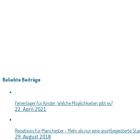
Beliebte Beiträge
Ferienlager für Kinder: Welche Möglichkeiten gibt es?
22. April 2021
Reisetipps für Manchester – Mehr als nur eine sportbegeisterte Sta
29. August 2018