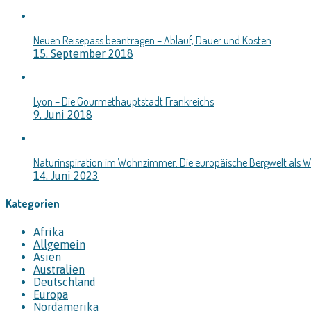
Neuen Reisepass beantragen – Ablauf, Dauer und Kosten
15. September 2018
Lyon – Die Gourmethauptstadt Frankreichs
9. Juni 2018
Naturinspiration im Wohnzimmer: Die europäische Bergwelt als
14. Juni 2023
Kategorien
Afrika
Allgemein
Asien
Australien
Deutschland
Europa
Nordamerika