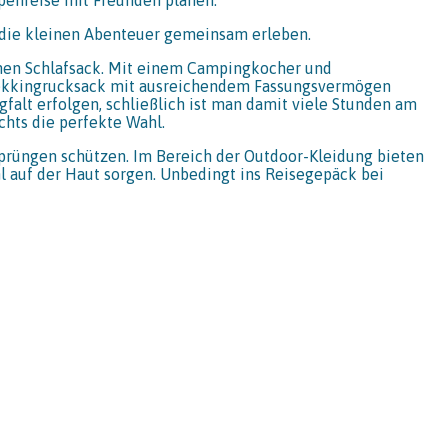
n die kleinen Abenteuer gemeinsam erleben.
einen Schlafsack. Mit einem Campingkocher und
Trekkingrucksack mit ausreichendem Fassungsvermögen
alt erfolgen, schließlich ist man damit viele Stunden am
hts die perfekte Wahl.
sprüngen schützen. Im Bereich der Outdoor-Kleidung bieten
hl auf der Haut sorgen. Unbedingt ins Reisegepäck bei