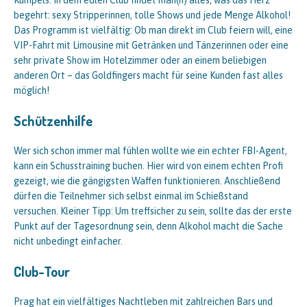
Kumpels. In dem edlen Club findet man(n) alles, was das Herz
begehrt: sexy Stripperinnen, tolle Shows und jede Menge Alkohol!
Das Programm ist vielfältig: Ob man direkt im Club feiern will, eine
VIP-Fahrt mit Limousine mit Getränken und Tänzerinnen oder eine
sehr private Show im Hotelzimmer oder an einem beliebigen
anderen Ort – das Goldfingers macht für seine Kunden fast alles
möglich!
Schützenhilfe
Wer sich schon immer mal fühlen wollte wie ein echter FBI-Agent,
kann ein Schusstraining buchen. Hier wird von einem echten Profi
gezeigt, wie die gängigsten Waffen funktionieren. Anschließend
dürfen die Teilnehmer sich selbst einmal im Schießstand
versuchen. Kleiner Tipp: Um treffsicher zu sein, sollte das der erste
Punkt auf der Tagesordnung sein, denn Alkohol macht die Sache
nicht unbedingt einfacher.
Club-Tour
Prag hat ein vielfältiges Nachtleben mit zahlreichen Bars und