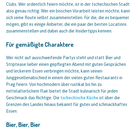
Clubs. Wer ordentlich feiern möchte, ist in der tschechischen Stadt
also genau richtig. Wer ein bisschen Vorarbeit leisten möchte, kann
sich seine Route selbst zusammenstellen. Für die, die es bequemer
mögen, gibt es einige Anbieter, die ein paar der besten Locations
zusammenstellen und dabei auch die Insidertipps kennen.
Für gemäßigte Charaktere
Wer nicht auf ausschweifende Partys steht und statt Bier und
Striptease lieber einen gepflegten Abend mit guten Gesprächen
und leckerem Essen verbringen möchte, kann seinen
Junggesellenabschied in einem der vielen guten Restaurants in
Prag feiern. Von hochmodern über rustikal bis hin zu
mittelalterlichem Flair bietet die Stadt kulinarisch für jeden
Geschmack das Richtige. Die
tschechische Küche
ist über die
Grenzen des Landes hinaus bekannt für gutes und schmackhaftes
Essen.
Bier, Bier, Bier