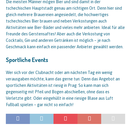
Die meisten Männer mögen Bier und sind damit in der
tschechischen Hauptstadt genau am richtigen Ort. Denn hier sind
gleich mehrere Brauereien angesiedelt, die hochwertiges
tschechisches Bier brauen und neben Verkostungen auch
Aktivitäten wie Bier-Bäder und vieles mehr anbieten. Ideal für alle
Freunde des Gerstensaftes! Aber auch die Verkostung von
Cocktails, Gin und anderen Getränken ist möglich – je nach
Geschmack kann einfach ein passender Anbieter gewählt werden.
Sportliche Events
Wer sich vor der Clubnacht oder am nächsten Tag ein wenig
verausgaben möchte, kann das gerne tun: Denn das Angebot an
sportlichen Aktivitäten ist riesig in Prag. So kann man sich
gegenseitig mit Pfeil und Bogen abschießen, ohne dass es
Verletzte gibt. Oder eingehüllt in eine riesige Blase aus Luft
Fußball spielen – gar nicht so einfach!