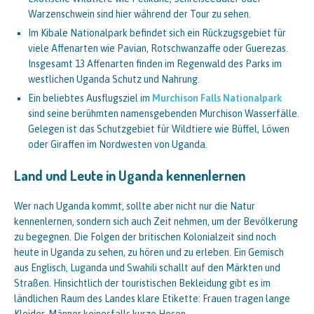
Warzenschwein sind hier während der Tour zu sehen.
Im Kibale Nationalpark befindet sich ein Rückzugsgebiet für
viele Affenarten wie Pavian, Rotschwanzaffe oder Guerezas.
Insgesamt 13 Affenarten finden im Regenwald des Parks im
westlichen Uganda Schutz und Nahrung.
Ein beliebtes Ausflugsziel im
Murchison Falls Nationalpark
sind seine berühmten namensgebenden Murchison Wasserfälle.
Gelegen ist das Schutzgebiet für Wildtiere wie Büffel, Löwen
oder Giraffen im Nordwesten von Uganda.
Land und Leute in Uganda kennenlernen
Wer nach Uganda kommt, sollte aber nicht nur die Natur
kennenlernen, sondern sich auch Zeit nehmen, um der Bevölkerung
zu begegnen. Die Folgen der britischen Kolonialzeit sind noch
heute in Uganda zu sehen, zu hören und zu erleben. Ein Gemisch
aus Englisch, Luganda und Swahili schallt auf den Märkten und
Straßen. Hinsichtlich der touristischen Bekleidung gibt es im
ländlichen Raum des Landes klare Etikette: Frauen tragen lange