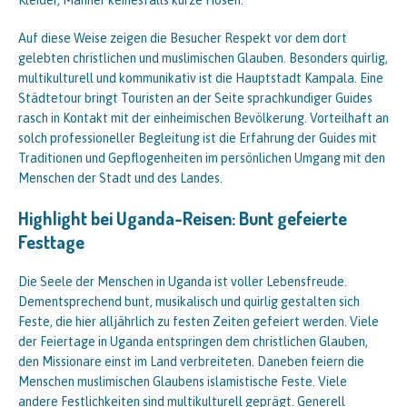
Kleider, Männer keinesfalls kurze Hosen.
Auf diese Weise zeigen die Besucher Respekt vor dem dort
gelebten christlichen und muslimischen Glauben. Besonders quirlig,
multikulturell und kommunikativ ist die Hauptstadt Kampala. Eine
Städtetour bringt Touristen an der Seite sprachkundiger Guides
rasch in Kontakt mit der einheimischen Bevölkerung. Vorteilhaft an
solch professioneller Begleitung ist die Erfahrung der Guides mit
Traditionen und Gepflogenheiten im persönlichen Umgang mit den
Menschen der Stadt und des Landes.
Highlight bei Uganda-Reisen: Bunt gefeierte
Festtage
Die Seele der Menschen in Uganda ist voller Lebensfreude.
Dementsprechend bunt, musikalisch und quirlig gestalten sich
Feste, die hier alljährlich zu festen Zeiten gefeiert werden. Viele
der Feiertage in Uganda entspringen dem christlichen Glauben,
den Missionare einst im Land verbreiteten. Daneben feiern die
Menschen muslimischen Glaubens islamistische Feste. Viele
andere Festlichkeiten sind multikulturell geprägt. Generell