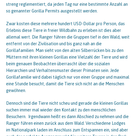
streng reglementiert, da jeden Tag nur eine bestimmte Anzahl an
so genannter Gorilla Permits ausgestellt werden.
Zwar kosten diese mehrere hundert USD-Dollar pro Person, das
Erlebnis diese Tiere in freier Wildbahn zu erleben ist dies aber
allemal wert. Die Ranger führen die Gruppen tief in den Wald, weit
entfernt von der Zivilisation und bis ganz nah an die
Gorillafamilien. Man sieht von den alten Silberrücken bis zu den
Müttern mit ihren kleinen Gorillas eine Vielzahl der Tiere und wird
beim genauen Beobachten überrascht über die sozialen
Hierarchien und Verhaltensmuster dieser Primaten sein. Jede
Gorillafamilie wird dabei täglich nur von einer Gruppe und maximal
eine Stunde besucht, damit die Tiere sich nicht an die Menschen
gewöhnen.
Dennoch sind die Tiere nicht scheu und gerade die kleinen Gorillas
suchen immer mal wieder den Kontakt zu den menschlichen
Besuchern. Irgendwann heißt es dann Abschied zu nehmen und die
Ranger führen einen zurück aus dem Wald. Verschiedene Lodges
im Nationalpark laden im Anschluss zum Entspannen ein, sind aber