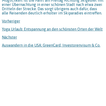
Möglichkeit ist die Fahrt am Freitag Richtung Skigebiet mit
einer Übernachtung in einer schönen Stadt nach etwa zwei
Dritteln der Strecke. Das sorgt übrigens auch dafür, dass
alle Reisenden deutlich erholter im Skiparadies eintreffen.
Vorheriger
Yoga Urlaub: Entspannung an den schönsten Orten der Welt
Nächster
Auswandern in die USA: GreenCard, Investorenvisum & Co.