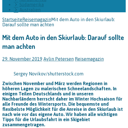
Südamerika
Australien
Startseite
Reisemagazin
Mit dem Auto in den Skiurlaub:
Darauf sollte man achten
Mit dem Auto in den Skiurlaub: Darauf sollte
man achten
29. November 2019
Aylin Petersen
Reisemagazin
Sergey Novikov/shutterstock.com
Zwischen November und März werden Regionen in
höheren Lagen zu malerischen Schneelandschaften. In
einigen Teilen Deutschlands und in unseren
Nachbarländern herrscht daher im Winter Hochsaison für
alle Freunde des Wintersports. Die bequemste und
flexibelste Möglichkeit für die Anreise in den Skiurlaub ist
nach wie vor das eigene Auto. Wir haben alle wichtigen
Tipps für die Urlaubsfahrt in ein Skigebiet
zusammengetragen.