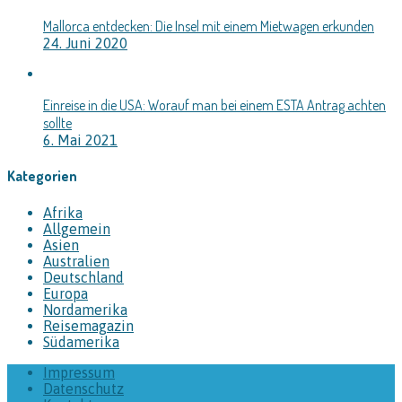
Mallorca entdecken: Die Insel mit einem Mietwagen erkunden
24. Juni 2020
Einreise in die USA: Worauf man bei einem ESTA Antrag achten
sollte
6. Mai 2021
Kategorien
Afrika
Allgemein
Asien
Australien
Deutschland
Europa
Nordamerika
Reisemagazin
Südamerika
Impressum
Datenschutz