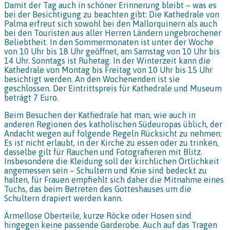
Damit der Tag auch in schöner Erinnerung bleibt – was es
bei der Besichtigung zu beachten gibt: Die Kathedrale von
Palma erfreut sich sowohl bei den Mallorquinern als auch
bei den Touristen aus aller Herren Ländern ungebrochener
Beliebtheit. In den Sommermonaten ist unter der Woche
von 10 Uhr bis 18 Uhr geöffnet, am Samstag von 10 Uhr bis
14 Uhr. Sonntags ist Ruhetag. In der Winterzeit kann die
Kathedrale von Montag bis Freitag von 10 Uhr bis 15 Uhr
besichtigt werden. An den Wochenenden ist sie
geschlossen. Der Eintrittspreis für Kathedrale und Museum
beträgt 7 Euro.
Beim Besuchen der Kathedrale hat man, wie auch in
anderen Regionen des katholischen Südeuropas üblich, der
Andacht wegen auf folgende Regeln Rücksicht zu nehmen:
Es ist nicht erlaubt, in der Kirche zu essen oder zu trinken,
dasselbe gilt für Rauchen und Fotografieren mit Blitz.
Insbesondere die Kleidung soll der kirchlichen Örtlichkeit
angemessen sein – Schultern und Knie sind bedeckt zu
halten, für Frauen empfiehlt sich daher die Mitnahme eines
Tuchs, das beim Betreten des Gotteshauses um die
Schultern drapiert werden kann.
Ärmellose Oberteile, kurze Röcke oder Hosen sind
hingegen keine passende Garderobe. Auch auf das Tragen