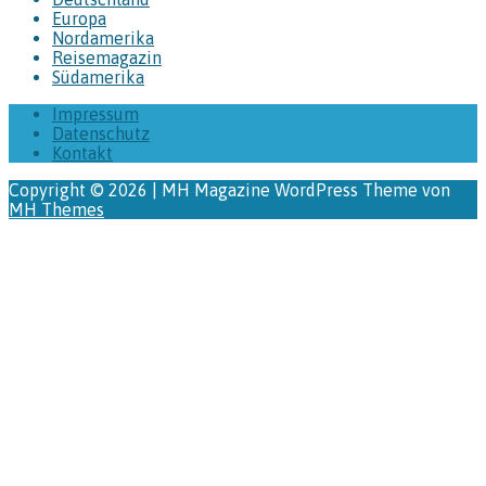
Europa
Nordamerika
Reisemagazin
Südamerika
Impressum
Datenschutz
Kontakt
Copyright © 2026 | MH Magazine WordPress Theme von
MH Themes