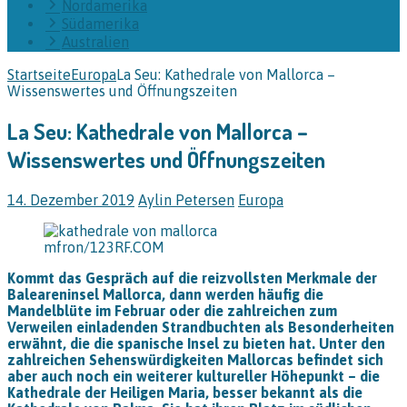
Nordamerika
Südamerika
Australien
Startseite
Europa
La Seu: Kathedrale von Mallorca –
Wissenswertes und Öffnungszeiten
La Seu: Kathedrale von Mallorca –
Wissenswertes und Öffnungszeiten
14. Dezember 2019
Aylin Petersen
Europa
mfron/123RF.COM
Kommt das Gespräch auf die reizvollsten Merkmale der
Baleareninsel Mallorca, dann werden häufig die
Mandelblüte im Februar oder die zahlreichen zum
Verweilen einladenden Strandbuchten als Besonderheiten
erwähnt, die die spanische Insel zu bieten hat. Unter den
zahlreichen Sehenswürdigkeiten Mallorcas befindet sich
aber auch noch ein weiterer kultureller Höhepunkt – die
Kathedrale der Heiligen Maria, besser bekannt als die