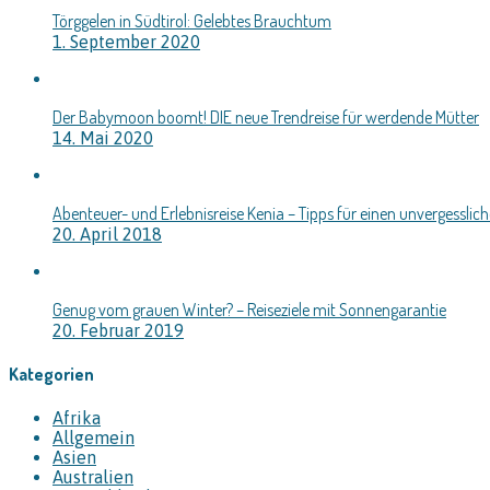
Törggelen in Südtirol: Gelebtes Brauchtum
1. September 2020
Der Babymoon boomt! DIE neue Trendreise für werdende Mütter
14. Mai 2020
Abenteuer- und Erlebnisreise Kenia – Tipps für einen unvergesslic
20. April 2018
Genug vom grauen Winter? – Reiseziele mit Sonnengarantie
20. Februar 2019
Kategorien
Afrika
Allgemein
Asien
Australien