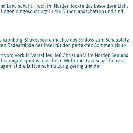
nd Land schafft. Hoch im Norden lockte das besondere Licht
ee liegen eingeschmiegt in die Dünenlandschaften und sind
oss Kronborg. Shakespeare machte das Schloss zum Schauplatz
ten Badestrände der Insel für den perfekten Sommerurlaub.
t vom Vorbild Versailles ließ Christian V. im Norden Seeland
ichnamigen Fjord ist das dritte Welterbe. Landschaftlich am
hagen ist die Luftverschmutzung gering und der