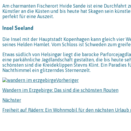
Am charmanten Fischerort Hvide Sande ist eine Durchfahrt z
Künstler an die Küsten und bis heute hat Skagen sein künstle
perfekt für eine Auszeit.
Insel Seeland
Die Insel mit der Hauptstadt Kopenhagen kann gleich vier W
seines Helden Hamlet. Vom Schloss ist Schweden zum greifen
Etwas südlich von Helsingør liegt die barocke Parforcejagdla
eine parkähnliche Jagdlandschaft gestalten, die bis heute se
schönsten sind die Kreideklippen Stevns Klint. Ein Paradies
Nachthimmel ein glitzerndes Sternenzelt.
Vorheriger
Wandern im Erzgebirge: Das sind die schönsten Routen
Nächster
Freiheit auf Rädern: Ein Wohnmobil für den nächsten Urlaub