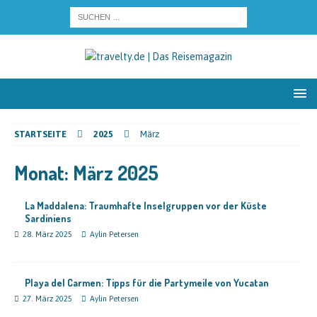
STARTSEITE
2025
März
Monat:
März 2025
La Maddalena: Traumhafte Inselgruppen vor der Küste
Sardiniens
28. März 2025
Aylin Petersen
Playa del Carmen: Tipps für die Partymeile von Yucatan
27. März 2025
Aylin Petersen