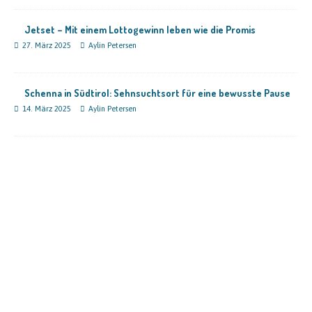
Jetset – Mit einem Lottogewinn leben wie die Promis
27. März 2025
Aylin Petersen
Schenna in Südtirol: Sehnsuchtsort für eine bewusste Pause
14. März 2025
Aylin Petersen