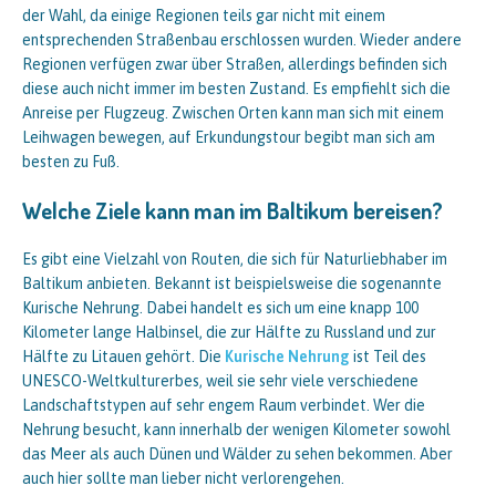
der Wahl, da einige Regionen teils gar nicht mit einem
entsprechenden Straßenbau erschlossen wurden. Wieder andere
Regionen verfügen zwar über Straßen, allerdings befinden sich
diese auch nicht immer im besten Zustand. Es empfiehlt sich die
Anreise per Flugzeug. Zwischen Orten kann man sich mit einem
Leihwagen bewegen, auf Erkundungstour begibt man sich am
besten zu Fuß.
Welche Ziele kann man im Baltikum bereisen?
Es gibt eine Vielzahl von Routen, die sich für Naturliebhaber im
Baltikum anbieten. Bekannt ist beispielsweise die sogenannte
Kurische Nehrung. Dabei handelt es sich um eine knapp 100
Kilometer lange Halbinsel, die zur Hälfte zu Russland und zur
Hälfte zu Litauen gehört. Die
Kurische Nehrung
ist Teil des
UNESCO-Weltkulturerbes, weil sie sehr viele verschiedene
Landschaftstypen auf sehr engem Raum verbindet. Wer die
Nehrung besucht, kann innerhalb der wenigen Kilometer sowohl
das Meer als auch Dünen und Wälder zu sehen bekommen. Aber
auch hier sollte man lieber nicht verlorengehen.