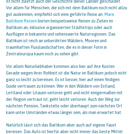
ist nicht zuletzt auch der Geschichte dieser Länder geschuldet.
Vor allem für Menschen, die sich mit dem Baltikum noch nicht allzu
gut auskennen, empfiehlt sich eine geführte Reise an.
Mare
Baltikum Reisen
bieten beispielsweise Reisen zu Zielen im
Baltikum an, inklusive organisierten Städtetrips oder auch
Ausflügen in bekannte und sehenswerte Naturregionen. Das
Baltikum ist reich an unberührten Wäldern, Mooren und
traumhaften Flusslandschaften, die es in dieser Form in
Zentraleuropa kaum noch zu sehen gibt.
Vor allem Naturliebhaber kommen also hier auf ihre Kosten.
Gerade wegen ihrer Rohheit ist die Natur im Baltikum jedoch nicht
ganz so leicht zu bereisen. Es ist besser, hier auf einen findigen
Guide vertrauen zu können. Wer in den Wäldern von Estland,
Lettland oder Litauen verloren geht und nicht einigermaßen mit
der Region vertraut ist, geht leicht verloren. Auch der Weg zur
nächsten Pension, Tankstelle oder überhaupt zum nächsten Ort
kann unter Umständen etwas länger sein, als man erwartet hat.
Natürlich lässt sich das Baltikum aber auch auf eigene Faust
bereisen. Das Auto ist hierfür aber nicht immer das beste Mittel