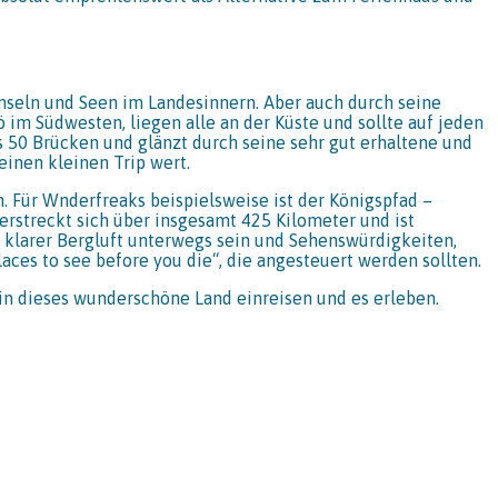
 Inseln und Seen im Landesinnern. Aber auch durch seine
m Südwesten, liegen alle an der Küste und sollte auf jeden
s 50 Brücken und glänzt durch seine sehr gut erhaltene und
einen kleinen Trip wert.
n. Für Wnderfreaks beispielsweise ist der Königspfad –
rstreckt sich über insgesamt 425 Kilometer und ist
klarer Bergluft unterwegs sein und Sehenswürdigkeiten,
es to see before you die“, die angesteuert werden sollten.
n dieses wunderschöne Land einreisen und es erleben.