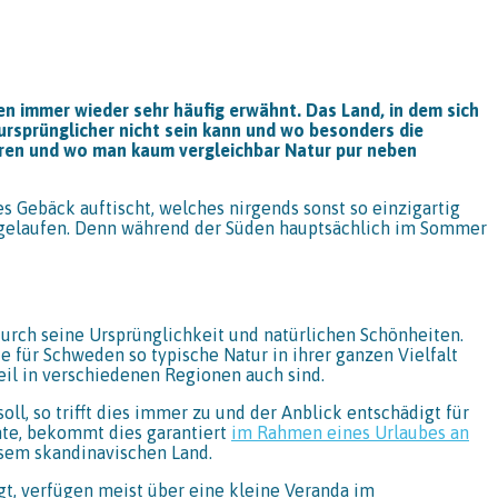
n immer wieder sehr häufig erwähnt. Das Land, in dem sich
ursprünglicher nicht sein kann und wo besonders die
ren und wo man kaum vergleichbar Natur pur neben
s Gebäck auftischt, welches nirgends sonst so einzigartig
abgelaufen. Denn während der Süden hauptsächlich im Sommer
urch seine Ursprünglichkeit und natürlichen Schönheiten.
 für Schweden so typische Natur in ihrer ganzen Vielfalt
eil in verschiedenen Regionen auch sind.
l, so trifft dies immer zu und der Anblick entschädigt für
hte, bekommt dies garantiert
im Rahmen eines Urlaubes an
esem skandinavischen Land.
gt, verfügen meist über eine kleine Veranda im