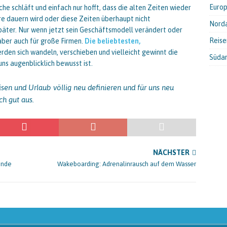
Euro
che schläft und einfach nur hofft, dass die alten Zeiten wieder
e dauern wird oder diese Zeiten überhaupt nicht
Nord
päter. Nur wenn jetzt sein Geschäftsmodell verändert oder
Reis
 aber auch für große Firmen.
Die beliebtesten,
rden sich wandeln, verschieben und vielleicht gewinnt die
Süda
uns augenblicklich bewusst ist.
isen und Urlaub völlig neu definieren und für uns neu
ch gut aus.
NÄCHSTER
ende
Wakeboarding: Adrenalinrausch auf dem Wasser