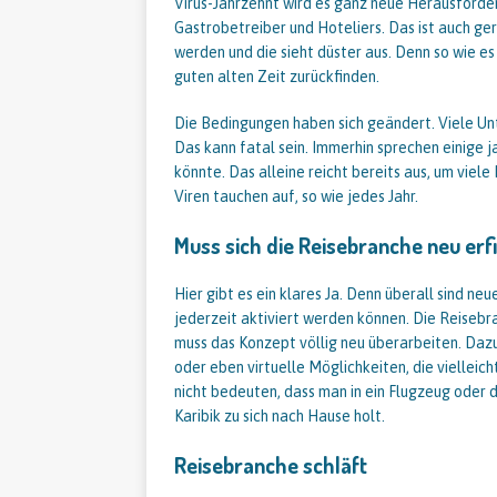
Virus-Jahrzehnt wird es ganz neue Herausford
Gastrobetreiber und Hoteliers. Das ist auch ger
werden und die sieht düster aus. Denn so wie es
guten alten Zeit zurückfinden.
Die Bedingungen haben sich geändert. Viele Un
Das kann fatal sein. Immerhin sprechen einige j
könnte. Das alleine reicht bereits aus, um vie
Viren tauchen auf, so wie jedes Jahr.
Muss sich die Reisebranche neu er
Hier gibt es ein klares Ja. Denn überall sind ne
jederzeit aktiviert werden können. Die Reisebra
muss das Konzept völlig neu überarbeiten. Dazu
oder eben virtuelle Möglichkeiten, die vielle
nicht bedeuten, dass man in ein Flugzeug oder 
Karibik zu sich nach Hause holt.
Reisebranche schläft