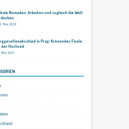
itale Nomaden: Arbeiten und zugleich die Welt
tdecken
1. Mai 2019
ggesellenabschied in Prag: Krönendes Finale
 der Hochzeit
. Mai 2023
GORIEN
a
mein
alien
schland