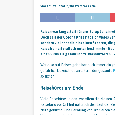
Viacheslav Lopatin/shutterstock.com
Reisen war lange Zeit für uns Europäer ein wi
Doch seit der Corona Krise hat sich vieles ver
sondern viel eher die einzelnen Staaten, di
Reisefreiheit vielfach unter bestimmten Bed
einen Virus als gefährlich zu klassifizieren
Wer also auf Reisen geht, hat auch immer ein gewi
gefährlich bezeichnet wird, kann der gesamte
so sicher.
Reisebüros am Ende
Viele Reisebüros leiden. Vor allem die Kleinen.
Reisebüro vor Ort hat natürlich den Lauf der Z
Netz gebucht. Eine Beratung vor Ort hielten di