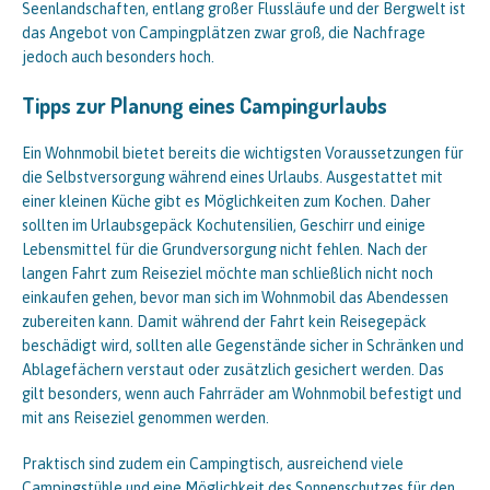
Seenlandschaften, entlang großer Flussläufe und der Bergwelt ist
das Angebot von Campingplätzen zwar groß, die Nachfrage
jedoch auch besonders hoch.
Tipps zur Planung eines Campingurlaubs
Ein Wohnmobil bietet bereits die wichtigsten Voraussetzungen für
die Selbstversorgung während eines Urlaubs. Ausgestattet mit
einer kleinen Küche gibt es Möglichkeiten zum Kochen. Daher
sollten im Urlaubsgepäck Kochutensilien, Geschirr und einige
Lebensmittel für die Grundversorgung nicht fehlen. Nach der
langen Fahrt zum Reiseziel möchte man schließlich nicht noch
einkaufen gehen, bevor man sich im Wohnmobil das Abendessen
zubereiten kann. Damit während der Fahrt kein Reisegepäck
beschädigt wird, sollten alle Gegenstände sicher in Schränken und
Ablagefächern verstaut oder zusätzlich gesichert werden. Das
gilt besonders, wenn auch Fahrräder am Wohnmobil befestigt und
mit ans Reiseziel genommen werden.
Praktisch sind zudem ein Campingtisch, ausreichend viele
Campingstühle und eine Möglichkeit des Sonnenschutzes für den