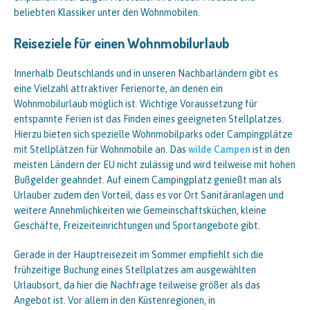
beliebten Klassiker unter den Wohnmobilen.
Reiseziele für einen Wohnmobilurlaub
Innerhalb Deutschlands und in unseren Nachbarländern gibt es
eine Vielzahl attraktiver Ferienorte, an denen ein
Wohnmobilurlaub möglich ist. Wichtige Voraussetzung für
entspannte Ferien ist das Finden eines geeigneten Stellplatzes.
Hierzu bieten sich spezielle Wohnmobilparks oder Campingplätze
mit Stellplätzen für Wohnmobile an. Das
wilde Campen
ist in den
meisten Ländern der EU nicht zulässig und wird teilweise mit hohen
Bußgelder geahndet. Auf einem Campingplatz genießt man als
Urlauber zudem den Vorteil, dass es vor Ort Sanitäranlagen und
weitere Annehmlichkeiten wie Gemeinschaftsküchen, kleine
Geschäfte, Freizeiteinrichtungen und Sportangebote gibt.
Gerade in der Hauptreisezeit im Sommer empfiehlt sich die
frühzeitige Buchung eines Stellplatzes am ausgewählten
Urlaubsort, da hier die Nachfrage teilweise größer als das
Angebot ist. Vor allem in den Küstenregionen, in