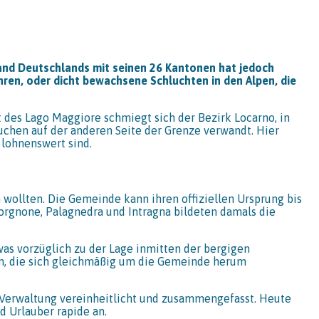
rland Deutschlands mit seinen 26 Kantonen hat jedoch
hren, oder dicht bewachsene Schluchten in den Alpen, die
it des Lago Maggiore schmiegt sich der Bezirk Locarno, in
äuchen auf der anderen Seite der Grenze verwandt. Hier
 lohnenswert sind.
wollten. Die Gemeinde kann ihren offiziellen Ursprung bis
Borgnone, Palagnedra und Intragna bildeten damals die
was vorzüglich zu der Lage inmitten der bergigen
ten, die sich gleichmäßig um die Gemeinde herum
e Verwaltung vereinheitlicht und zusammengefasst. Heute
 Urlauber rapide an.