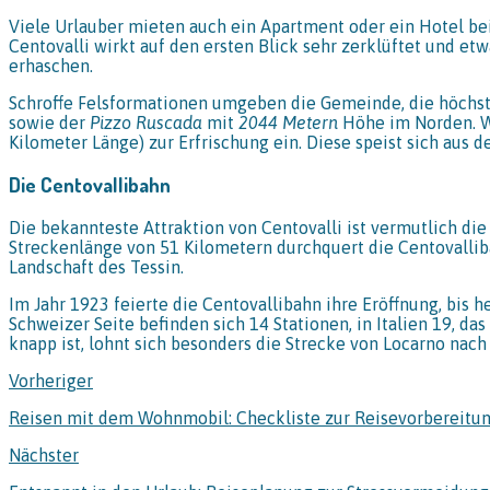
Viele Urlauber mieten auch ein Apartment oder ein Hotel be
Centovalli wirkt auf den ersten Blick sehr zerklüftet und et
erhaschen.
Schroffe Felsformationen umgeben die Gemeinde, die höchst
sowie der
Pizzo Ruscada
mit
2044 Metern
Höhe im Norden. 
Kilometer Länge) zur Erfrischung ein. Diese speist sich aus 
Die Centovallibahn
Die bekannteste Attraktion von Centovalli ist vermutlich die
Streckenlänge von 51 Kilometern durchquert die Centovalliba
Landschaft des Tessin.
Im Jahr 1923 feierte die Centovallibahn ihre Eröffnung, bis 
Schweizer Seite befinden sich 14 Stationen, in Italien 19, d
knapp ist, lohnt sich besonders die Strecke von Locarno nac
Vorheriger
Reisen mit dem Wohnmobil: Checkliste zur Reisevorbereitu
Nächster