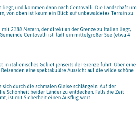
t liegt, und kommen dann nach Centovalli. Die Landschaft um
rn, von oben ist kaum ein Blick auf unbewaldetes Terrain zu
e
mit
2188 Metern
, der direkt an der Grenze zu Italien liegt,
Gemeinde Centovalli ist, lädt ein mittelgroßer See (etwa 4
kt in italienisches Gebiet jenseits der Grenze führt. Über eine
 Reisenden eine spektakuläre Aussicht auf die wilde schöne
e sich durch die schmalen Gleise schlängeln. Auf der
ie Schönheit beider Länder zu entdecken. Falls die Zeit
, ist mit Sicherheit einen Ausflug wert.