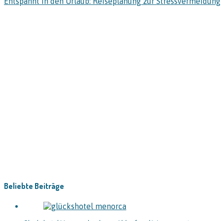
Entspannt in den Urlaub: Reiseplanung zur Stressvermeidung
Beliebte Beiträge