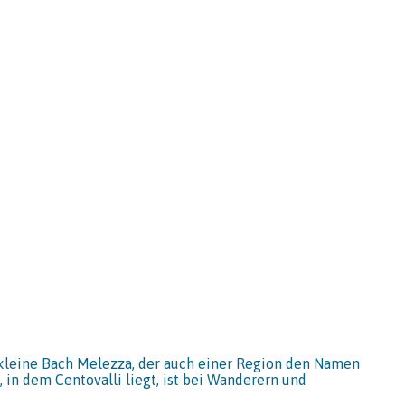
kleine Bach Melezza, der auch einer Region den Namen
, in dem Centovalli liegt, ist bei Wanderern und