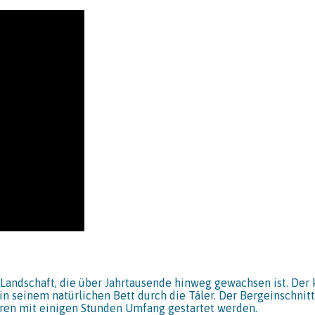
ndschaft, die über Jahrtausende hinweg gewachsen ist. Der 
 in seinem natürlichen Bett durch die Täler. Der Bergeinschnitt
uren mit einigen Stunden Umfang gestartet werden.