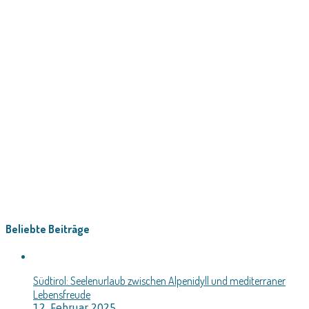
Beliebte Beiträge
Südtirol: Seelenurlaub zwischen Alpenidyll und mediterraner
Lebensfreude
12. Februar 2025