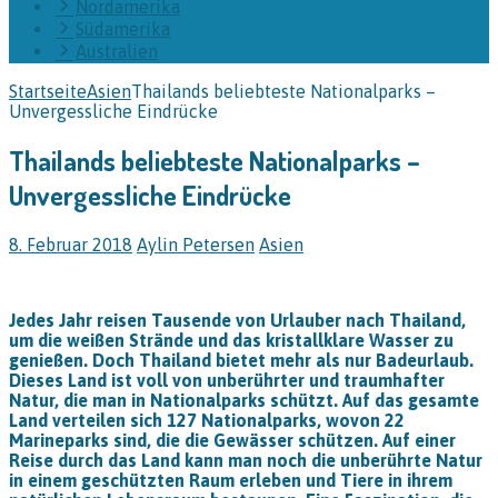
Nordamerika
Südamerika
Australien
Startseite
Asien
Thailands beliebteste Nationalparks –
Unvergessliche Eindrücke
Thailands beliebteste Nationalparks –
Unvergessliche Eindrücke
8. Februar 2018
Aylin Petersen
Asien
Jedes Jahr reisen Tausende von Urlauber nach Thailand,
um die weißen Strände und das kristallklare Wasser zu
genießen. Doch Thailand bietet mehr als nur Badeurlaub.
Dieses Land ist voll von unberührter und traumhafter
Natur, die man in Nationalparks schützt. Auf das gesamte
Land verteilen sich 127 Nationalparks, wovon 22
Marineparks sind, die die Gewässer schützen. Auf einer
Reise durch das Land kann man noch die unberührte Natur
in einem geschützten Raum erleben und Tiere in ihrem