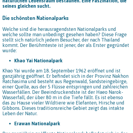
natürlichen Lebensraum bestaunen. Eine Faszination, die
seines gleichen sucht.
Die schönsten Nationalparks
Welche sind die herausragendsten Nationalparks und
welche sollte man unbedingt gesehen haben? Diese Frage
stellt sich natürlich jedem Besucher, der nach Thailand
kommt. Der Berühmteste ist jener, der als Erster gegründet
wurde:
Khao Yai Nationalpark
Khao Yai wurde am 18. September 1962 eröffnet und ist
ganzjährig geöffnet. Er befindet sich in der Provinz Nakhon
Ratchasima und besteht aus Regenwald, Sandsteingebirge,
einer Quelle, aus der 5 Flüsse entspringen und zahlreichen
Wasserfällen. Der Beeindruckendste ist der Haeo Narok-
Wasserfall, der über 80 m in die Tiefe fällt. Es ist ebenso
das zu Hause vieler Wildtiere wie Elefanten, Hirsche und
Gibbons. Dieses traditionsreiche Gebiet zeigt das intakte
Leben der Natur.
Erawan Nationalpark