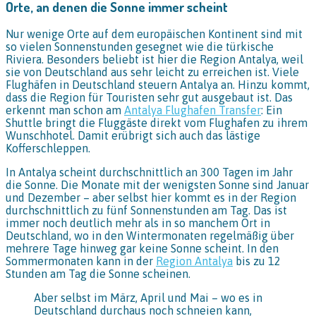
Orte, an denen die Sonne immer scheint
Nur wenige Orte auf dem europäischen Kontinent sind mit
so vielen Sonnenstunden gesegnet wie die türkische
Riviera. Besonders beliebt ist hier die Region Antalya, weil
sie von Deutschland aus sehr leicht zu erreichen ist. Viele
Flughäfen in Deutschland steuern Antalya an. Hinzu kommt,
dass die Region für Touristen sehr gut ausgebaut ist. Das
erkennt man schon am
Antalya Flughafen Transfer
: Ein
Shuttle bringt die Fluggäste direkt vom Flughafen zu ihrem
Wunschhotel. Damit erübrigt sich auch das lästige
Kofferschleppen.
In Antalya scheint durchschnittlich an 300 Tagen im Jahr
die Sonne. Die Monate mit der wenigsten Sonne sind Januar
und Dezember – aber selbst hier kommt es in der Region
durchschnittlich zu fünf Sonnenstunden am Tag. Das ist
immer noch deutlich mehr als in so manchem Ort in
Deutschland, wo in den Wintermonaten regelmäßig über
mehrere Tage hinweg gar keine Sonne scheint. In den
Sommermonaten kann in der
Region Antalya
bis zu 12
Stunden am Tag die Sonne scheinen.
Aber selbst im März, April und Mai – wo es in
Deutschland durchaus noch schneien kann,