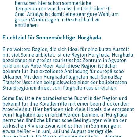
herrschen hier schon sommerliche
Temperaturen von durchschnittlich über 20
Grad. Antalya ist damit eine sehr gute Wahl, um
grauen Wintertagen in Deutschland zu
entfliehen.
Fluchtziel für Sonnensüchtige: Hurghada
Eine weitere Region, die sich ideal für eine kurze Auszeit
mit viel Sonne anbietet, ist die Region Hurghada. Hurghada
bezeichnet ein großes touristisches Zentrum in Ägypten
rund um das Rote Meer. Auch diese Region ist daher
bekannt für ihre exzellente Anbindung für europäische
Urlauber. Mit dem Hurghada Flughafen nach Soma Bay
Transfer lässt sich beispielsweise einer der beliebtesten
Strandregionen direkt vom Flughafen aus erreichen.
Soma Bay ist eine paradiesische Bucht in der Region und
bekannt für ihre Korallenriffe mit einer beeindruckenden
Artenvielfalt. Hier befinden sich viele Hotels, die entspannt
vom Flughafen aus erreicht werden können. In Hurghada
herrschen ähnliche klimatische Bedingungen wie an der
türkischen Riviera. Zwar wird es hier im Sommer gern
etwas heißer – in Juni, Juli und August beträgt die
durchschnittliche Maximaltemperatur 35 °C – darüber