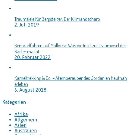
Traumziele für Bergsteiger: Der Kilimandscharo
2. Juli 2019
Rennradfahren auf Mallorca: Was die Insel zur Trauminsel der
Radler macht
20. Februar 2022
Kameltrekking & Co. – Atemberaubendes Jordanien hautnah
erleben
6. August 2018
Kategorien
Afrika
Allgemein
Asien
Australien