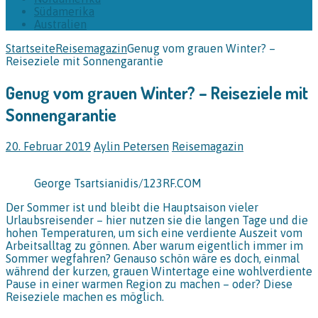
Südamerika
Australien
Startseite
Reisemagazin
Genug vom grauen Winter? –
Reiseziele mit Sonnengarantie
Genug vom grauen Winter? – Reiseziele mit
Sonnengarantie
20. Februar 2019
Aylin Petersen
Reisemagazin
George Tsartsianidis/123RF.COM
Der Sommer ist und bleibt die Hauptsaison vieler
Urlaubsreisender – hier nutzen sie die langen Tage und die
hohen Temperaturen, um sich eine verdiente Auszeit vom
Arbeitsalltag zu gönnen. Aber warum eigentlich immer im
Sommer wegfahren? Genauso schön wäre es doch, einmal
während der kurzen, grauen Wintertage eine wohlverdiente
Pause in einer warmen Region zu machen – oder? Diese
Reiseziele machen es möglich.