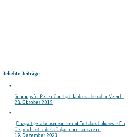
Beliebte Beiträge
Spartipps für Reisen: Günstig Urlaub machen ohne Verzicht
28. Oktober 2019
„Einzigartige Urlaubserlebnisse mit Firstclass Holidays“ – Ein
Gespräch mit Izabella Dolgos über Luxusreisen
19. Dezember 2023