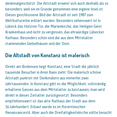
denkmalgeschützt. Die Altstadt erweist sich auch deshalb als so
besonders, weil sie im Grunde genommen eine eigene Insel ist.
Dieses geschlossene Bild der Altstadt ist seit 1987 zum
Weltkulturerbe erklärt wurden. Besonders sehenswert ist in
Lübeck das Holsten-Tor, die Marienkirche, das Heiligen Geist
Krankenhaus und nicht zu vergessen, das ehrwürdige Lübecker
Rathaus. Besonders schön sind die aus dem Mittelalter
stammenden Giebelhäuser und der Dom.
Die Altstadt von Konstanz ist malerisch
Direkt am Bodensee liegt Konstanz, eine Stadt die jährlich
tausende Besucher in ihren Bann zieht. Die malerisch schöne
Altstadt punktet mit Denkmälern aus immerhin zwei
Jahrtausenden. In Konstanz gibt es die Möglichkeit, vollständig
erhaltene Gassen aus dem Mittelalter zu bestaunen, man wird
direkt in dieses Zeitalter zurückgesetzt. Besonders
empfehlenswert ist das alte Rathaus der Stadt aus dem
16.Jahrhundert. Erbaut wurde es im florentinischen
Renaissancestil. Aber auch die Dreifaltigkeitskirche sollte besucht