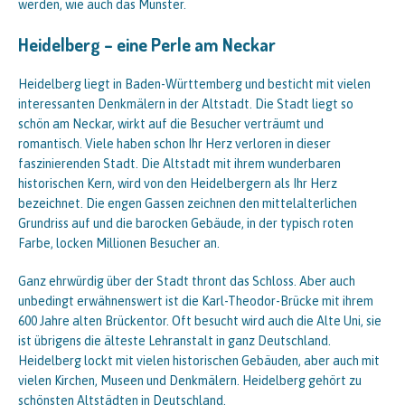
werden, wie auch das Münster.
Heidelberg – eine Perle am Neckar
Heidelberg liegt in Baden-Württemberg und besticht mit vielen
interessanten Denkmälern in der Altstadt. Die Stadt liegt so
schön am Neckar, wirkt auf die Besucher verträumt und
romantisch. Viele haben schon Ihr Herz verloren in dieser
faszinierenden Stadt. Die Altstadt mit ihrem wunderbaren
historischen Kern, wird von den Heidelbergern als Ihr Herz
bezeichnet. Die engen Gassen zeichnen den mittelalterlichen
Grundriss auf und die barocken Gebäude, in der typisch roten
Farbe, locken Millionen Besucher an.
Ganz ehrwürdig über der Stadt thront das Schloss. Aber auch
unbedingt erwähnenswert ist die Karl-Theodor-Brücke mit ihrem
600 Jahre alten Brückentor. Oft besucht wird auch die Alte Uni, sie
ist übrigens die älteste Lehranstalt in ganz Deutschland.
Heidelberg lockt mit vielen historischen Gebäuden, aber auch mit
vielen Kirchen, Museen und Denkmälern. Heidelberg gehört zu
schönsten Altstädten in Deutschland.