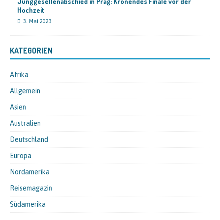
Junggesellenabschied in Prag: Krönendes Finale vor der
Hochzeit
3. Mai 2023
KATEGORIEN
Afrika
Allgemein
Asien
Australien
Deutschland
Europa
Nordamerika
Reisemagazin
Südamerika