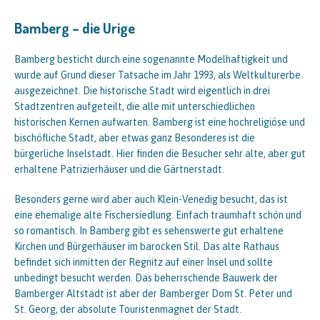
Bamberg – die Urige
Bamberg besticht durch eine sogenannte Modelhaftigkeit und
wurde auf Grund dieser Tatsache im Jahr 1993, als Weltkulturerbe
ausgezeichnet. Die historische Stadt wird eigentlich in drei
Stadtzentren aufgeteilt, die alle mit unterschiedlichen
historischen Kernen aufwarten. Bamberg ist eine hochreligiöse und
bischöfliche Stadt, aber etwas ganz Besonderes ist die
bürgerliche Inselstadt. Hier finden die Besucher sehr alte, aber gut
erhaltene Patrizierhäuser und die Gärtnerstadt.
Besonders gerne wird aber auch Klein-Venedig besucht, das ist
eine ehemalige alte Fischersiedlung. Einfach traumhaft schön und
so romantisch. In Bamberg gibt es sehenswerte gut erhaltene
Kirchen und Bürgerhäuser im barocken Stil. Das alte Rathaus
befindet sich inmitten der Regnitz auf einer Insel und sollte
unbedingt besucht werden. Das beherrschende Bauwerk der
Bamberger Altstadt ist aber der Bamberger Dom St. Peter und
St. Georg, der absolute Touristenmagnet der Stadt.