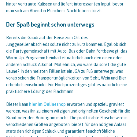
hinter vertraute Kulissen und liefert interessanten Input, bevor
man sich am Abend in Münchens Nachtleben stürzt.
Der Spaß beginnt schon unterwegs
Bereits die Gaudi auf der Reise zum Ort des
Junggesellenabschieds sollte nicht zu kurz kommen. Egal ob sich
die Partygemeinschaft mit Auto, Bus oder Bahn fortbewegt, das
Warm-Up-Programm beinhaltet natürlich auch den einen oder
anderen Schluck Alkohol. Mal ehrlich, wo wäre da sonst die gute
Laune? In den meisten Fällen ist ein JGA zu Fuß unterwegs, was
vorab schon die Transportmöglichkeiten von Sekt, Wein und Bier
erheblich einschränkt. Für Hochprozentiges gibt es natürlich eine
praktischere Lösung: der Flachmann.
Dieser kann
hier im Onlineshop
erworben und speziell graviert
werden, was ihn zu einem witzigen und originellen Geschenk für die
Braut oder den Bräutigam macht. Die praktikable Flasche wird in
verschiedenen Größen angeboten, bietet für den nötigen Anlass
stets den richtigen Schluck und garantiert feuchtfröhliche