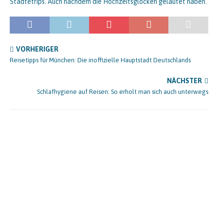
Städtetrips. Auch nachdem die Hochzeitsglocken geläutet haben.
VORHERIGER
Reisetipps für München: Die inoffizielle Hauptstadt Deutschlands
NÄCHSTER
Schlafhygiene auf Reisen: So erholt man sich auch unterwegs