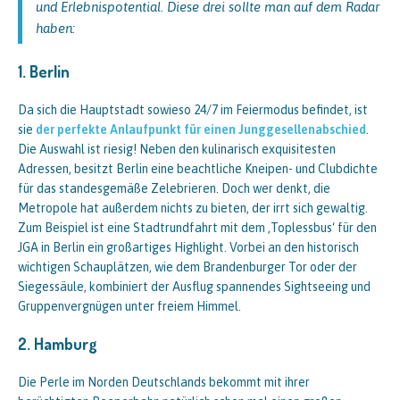
und Erlebnispotential. Diese drei sollte man auf dem Radar
haben:
1. Berlin
Da sich die Hauptstadt sowieso 24/7 im Feiermodus befindet, ist
sie
der perfekte Anlaufpunkt für einen Junggesellenabschied
.
Die Auswahl ist riesig! Neben den kulinarisch exquisitesten
Adressen, besitzt Berlin eine beachtliche Kneipen- und Clubdichte
für das standesgemäße Zelebrieren. Doch wer denkt, die
Metropole hat außerdem nichts zu bieten, der irrt sich gewaltig.
Zum Beispiel ist eine Stadtrundfahrt mit dem ‚Toplessbus‘ für den
JGA in Berlin ein großartiges Highlight. Vorbei an den historisch
wichtigen Schauplätzen, wie dem Brandenburger Tor oder der
Siegessäule, kombiniert der Ausflug spannendes Sightseeing und
Gruppenvergnügen unter freiem Himmel.
2. Hamburg
Die Perle im Norden Deutschlands bekommt mit ihrer