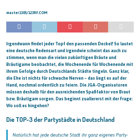
master1305/123RF.COM
Irgendwann findet jeder Topf den passenden Deckel! So lautet
eine deutsche Redensart und irgendwie scheint das auch zu
stimmen, wenn man die vielen zukünftigen Bräute und
Bräutigame beobachtet, die Wochenende für Wochenende mit
ihrem Gefolge durch Deutschlands Städte tingeln. Ganz klar,
die Ehe ist nichts für schwache Nerven – das liegt es auf der
Hand, nochmal ordentlich zu feiern. Die JGA-Organisatoren
müssen deshalb für den ausreichenden Spaßfaktor von Braut
bzw. Bräutigam sorgen. Das beginnt zuallererst mit der Frage:
Wo soll es hingehen?
Die TOP-3 der Partystädte in Deutschland
Natürlich hat jede deutsche Stadt ihr ganz eigenes Party-