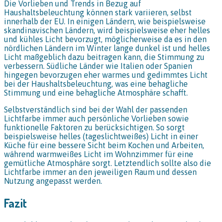
Die Vorlieben und Trends in Bezug auf
Haushaltsbeleuchtung können stark variieren, selbst
innerhalb der EU. In einigen Ländern, wie beispielsweise
skandinavischen Ländern, wird beispielsweise eher helles
und kühles Licht bevorzugt, möglicherweise da es in den
nördlichen Ländern im Winter lange dunkel ist und helles
Licht maßgeblich dazu beitragen kann, die Stimmung zu
verbessern. Südliche Länder wie Italien oder Spanien
hingegen bevorzugen eher warmes und gedimmtes Licht
bei der Haushaltsbeleuchtung, was eine behagliche
Stimmung und eine behagliche Atmosphäre schafft.
Selbstverständlich sind bei der Wahl der passenden
Lichtfarbe immer auch persönliche Vorlieben sowie
funktionelle Faktoren zu berücksichtigen. So sorgt
beispielsweise helles (tageslichtweißes) Licht in einer
Küche für eine bessere Sicht beim Kochen und Arbeiten,
während warmweißes Licht im Wohnzimmer für eine
gemütliche Atmosphäre sorgt. Letztendlich sollte also die
Lichtfarbe immer an den jeweiligen Raum und dessen
Nutzung angepasst werden.
Fazit