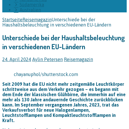
Südamerika
Australien
Startseite
Reisemagazin
Unterschiede bei der
Haushaltsbeleuchtung in verschiedenen EU-Ländern
Unterschiede bei der Haushaltsbeleuchtung
in verschiedenen EU-Ländern
24. April 2024
Aylin Petersen
Reisemagazin
chayanuphol/shutterstock.com
Seit 2009 hat die EU nicht mehr zeitgemäße Leuchtkörper
schrittweise aus dem Verkehr gezogen – es begann mit
dem Ende der klassischen Glühbirne, die immerhin auf eine
mehr als 130 Jahre andauernde Geschichte zurückblicken
kann. Im September vergangenen Jahres, 2023, trat das
Verkaufsverbot für neue Halogenlampen,
Leuchtstofflampen und Kompaktleuchtstofflampen in
Kraft.