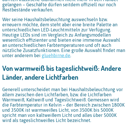
gelangen – Geschäfte dürfen seitdem offiziell nur noch
Restbestände verkaufen.
Wer seine Haushaltsbeleuchtung auswechseln bzw.
erneuern möchte, dem steht aber eine breite Palette an
unterschiedlichen LED-Leuchtmitteln zur Verfügung.
Heutige LEDs sind im Vergleich zu Anfangsmodellen
wesentlich effizienter und bieten eine immense Auswahl
an unterschiedlichen Farbtemperaturen und oft auch
nützliche Zusatzfunktionen. Eine große Auswahl findet man
unter anderem bei
gluehbirne.de
.
Von warmweiß bis tageslichtweiß: Andere
Länder, andere Lichtfarben
Generell unterscheidet man bei Haushaltsbeleuchtung vor
allem zwischen den Lichtfarben, bzw. die Lichtfarben
Warmweiß, Kaltweiß und Tageslichtweiß. Gemessen wird
die Farbtemperatur in Kelvin – der Bereich zwischen 1800K
und 3500K ist warmweißes Licht, von 3500K bis 5000K
spricht man von kaltweißem Licht und alles über 5000K
wird als tageslichtweißes Licht bezeichnet.