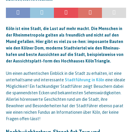
Köln ist eine Stadt, die Lust auf mehr macht. Die Menschen in
der Rheinmetropole gelten als freundlich und nicht auf den
Mund gefallen. Hier gibt es viel zu se-hen: imposante Bauten
wie den Kölner Dom, moderne Stadtviertel wie den Rheinau-
hafen und beste Aussichten auf die Stadt, beispielsweise von
der Aussichtsplatt-form des Hochhauses KölnTriangle.
Um einen authentischen Einblick in die Stadt zu erhalten, ist eine
unterhaltsame und interessante
Stadtführung in Köln
eine ideale
Möglichkeit! Ein fachkundiger Stadtführer zeigt Besuchern dabei
die spannendsten Ecken und bekanntesten Sehenswürdigkeiten.
Allerlei hörenswerte Geschichten rund um die Stadt, ihre
Bewohner und Besonderheiten hat der Stadtführer ebenso parat
wie einen reichen Fundus an Informationen über Köln, der keine
Fragen offen-lässt!
Nachtwächtertour, Street Art Tour und