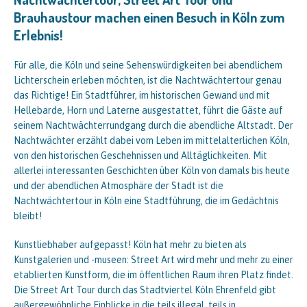
Brauhaustour machen einen Besuch in Köln zum
Erlebnis!
Für alle, die Köln und seine Sehenswürdigkeiten bei abendlichem
Lichterschein erleben möchten, ist die Nachtwächtertour genau
das Richtige! Ein Stadtführer, im historischen Gewand und mit
Hellebarde, Horn und Laterne ausgestattet, führt die Gäste auf
seinem Nachtwächterrundgang durch die abendliche Altstadt. Der
Nachtwächter erzählt dabei vom Leben im mittelalterlichen Köln,
von den historischen Geschehnissen und Alltäglichkeiten. Mit
allerlei interessanten Geschichten über Köln von damals bis heute
und der abendlichen Atmosphäre der Stadt ist die
Nachtwächtertour in Köln eine Stadtführung, die im Gedächtnis
bleibt!
Kunstliebhaber aufgepasst! Köln hat mehr zu bieten als
Kunstgalerien und -museen: Street Art wird mehr und mehr zu einer
etablierten Kunstform, die im öffentlichen Raum ihren Platz findet.
Die Street Art Tour durch das Stadtviertel Köln Ehrenfeld gibt
außergewöhnliche Einblicke in die teils illegal, teils in