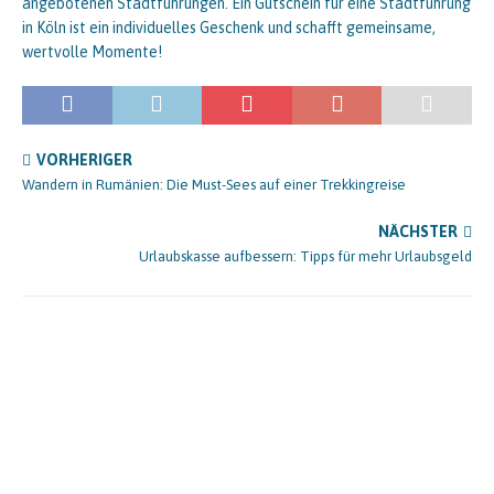
angebotenen Stadtführungen. Ein Gutschein für eine Stadtführung
in Köln ist ein individuelles Geschenk und schafft gemeinsame,
wertvolle Momente!
VORHERIGER
Wandern in Rumänien: Die Must-Sees auf einer Trekkingreise
NÄCHSTER
Urlaubskasse aufbessern: Tipps für mehr Urlaubsgeld