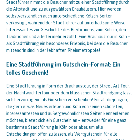
Stadtführer nimmt die Besucher mit zu einer Stadtführung durch
die Altstadt und zu ausgewählten Brauhäusern. Hier werden
selbstverständlich auch unterschiedliche Kölsch-Sorten
verköstigt, während der Stadtführer auf unterhaltsame Weise
Interessantes zur Geschichte des Bierbrauens, zum Kölsch, den
Traditionen und allerlei mehr erzählt. Eine Brauhaustour in Köln –
als Stadtführung ein besonderes Erlebnis, bei dem die Besucher
mittendrin sind in der lebhaften Rheinmetropole!
Eine Stadtführung im Gutschein-Format: Ein
tolles Geschenk!
Eine Stadtführung in Form der Brauhaustour, der Street Art Tour,
der Nachtwächtertour oder dem klassischen Stadtrundgang lässt
sich hervorragend als Gutschein verschenken! Für all diejenigen,
die gern etwas Neues erleben und Köln von seinen schönsten,
interessantesten und außergewöhnlichsten Seiten kennenlernen
möchten, bietet sich ein Gutschein an – entweder für eine ganz
bestimmte Stadtführung in Köln oder aber, um alle
Entscheidungen offen zu lassen, als Wertgutschein für alle