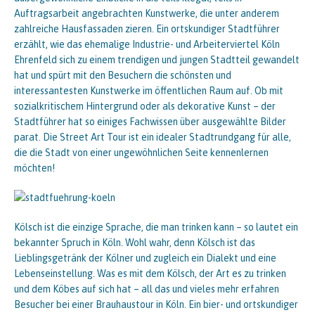
Auftragsarbeit angebrachten Kunstwerke, die unter anderem
zahlreiche Hausfassaden zieren. Ein ortskundiger Stadtführer
erzählt, wie das ehemalige Industrie- und Arbeiterviertel Köln
Ehrenfeld sich zu einem trendigen und jungen Stadtteil gewandelt
hat und spürt mit den Besuchern die schönsten und
interessantesten Kunstwerke im öffentlichen Raum auf. Ob mit
sozialkritischem Hintergrund oder als dekorative Kunst – der
Stadtführer hat so einiges Fachwissen über ausgewählte Bilder
parat. Die Street Art Tour ist ein idealer Stadtrundgang für alle,
die die Stadt von einer ungewöhnlichen Seite kennenlernen
möchten!
Kölsch ist die einzige Sprache, die man trinken kann – so lautet ein
bekannter Spruch in Köln. Wohl wahr, denn Kölsch ist das
Lieblingsgetränk der Kölner und zugleich ein Dialekt und eine
Lebenseinstellung. Was es mit dem Kölsch, der Art es zu trinken
und dem Köbes auf sich hat – all das und vieles mehr erfahren
Besucher bei einer Brauhaustour in Köln. Ein bier- und ortskundiger