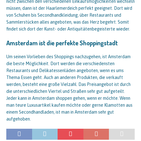
nicht zwischen den verschiedenen Einkaufsmöglichkeiten wechseln
müssen, dann ist der Haarlemerdeich perfekt geeignet. Dort wird
von Schuhen bis Secondhandkleidung, über Restaurants und
Sammlerstücken alles angeboten, was das Herz begehrt. Somit
findet sich dort der Kunst- oder Antiquitätenbegeisterte wieder.
Amsterdam ist die perfekte Shoppingstadt
Um seinen Vorlieben des Shoppings nachzugehen, ist Amsterdam
die beste Möglichkeit. Dort werden die verschiedensten
Restaurants und Delikatessenläden angeboten, wenn es ums
Thema Essen geht. Auch an anderen Produkten, die verkauft
werden, besteht eine große Vielzahl. Das Preisangebot ist durch
die unterschiedlichen Viertel und Straßen sehr gut aufgeteilt.
Jeder kann in Amsterdam shoppen gehen, wenn er möchte. Wenn
man teure Luxusartikel kaufen möchte oder gerne Klamotten aus
einem Secondhandladen, ist man in Amsterdam sehr gut
aufgehoben.