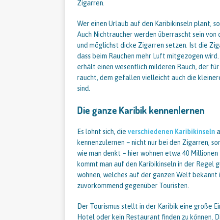
Zigarren.
Wer einen Urlaub auf den Karibikinseln plant, s
Auch Nichtraucher werden überrascht sein von 
und möglichst dicke Zigarren setzen. Ist die Zi
dass beim Rauchen mehr Luft mitgezogen wird. 
erhält einen wesentlich milderen Rauch, der für
raucht, dem gefallen vielleicht auch die kleine
sind.
Die ganze Karibik kennenlernen
Es lohnt sich, die
verschiedenen Karibikinseln
a
kennenzulernen – nicht nur bei den Zigarren, sonde
wie man denkt – hier wohnen etwa 40 Millionen 
kommt man auf den Karibikinseln in der Regel gu
wohnen, welches auf der ganzen Welt bekannt i
zuvorkommend gegenüber Touristen.
Der Tourismus stellt in der Karibik eine große 
Hotel oder kein Restaurant finden zu können. Di