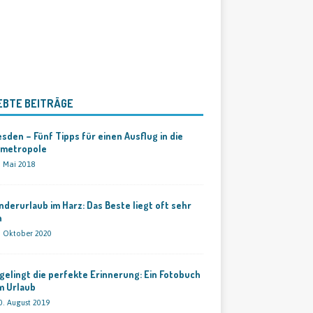
EBTE BEITRÄGE
sden – Fünf Tipps für einen Ausflug in die
bmetropole
. Mai 2018
derurlaub im Harz: Das Beste liegt oft sehr
h
. Oktober 2020
gelingt die perfekte Erinnerung: Ein Fotobuch
m Urlaub
0. August 2019