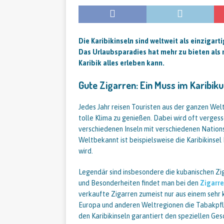
Die Karibikinseln sind weltweit als einzigar
Das Urlaubsparadies hat mehr zu bieten als n
Karibik alles erleben kann.
Gute Zigarren: Ein Muss im Karibik
Jedes Jahr reisen Touristen aus der ganzen Welt
tolle Klima zu genießen. Dabei wird oft vergess
verschiedenen Inseln mit verschiedenen Natio
Weltbekannt ist beispielsweise die Karibikinse
wird.
Legendär sind insbesondere die kubanischen Zi
und Besonderheiten findet man bei den
Zigarre
verkaufte Zigarren zumeist nur aus einem sehr 
Europa und anderen Weltregionen die Tabakpfla
den Karibikinseln garantiert den speziellen 