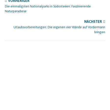
VORHERIGER
Die einmaligsten Nationalparks in Südostasien: Faszinierende
Naturparadiese
NÄCHSTER
Urlaubsvorbereitungen: Die eigenen vier Wände auf Vordermann
bringen