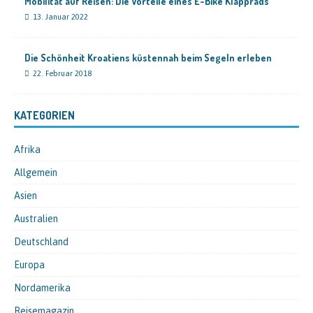
Mobilität auf Reisen: Die Vorteile eines E-Bike Klapprads
13. Januar 2022
Die Schönheit Kroatiens küstennah beim Segeln erleben
22. Februar 2018
KATEGORIEN
Afrika
Allgemein
Asien
Australien
Deutschland
Europa
Nordamerika
Reisemagazin