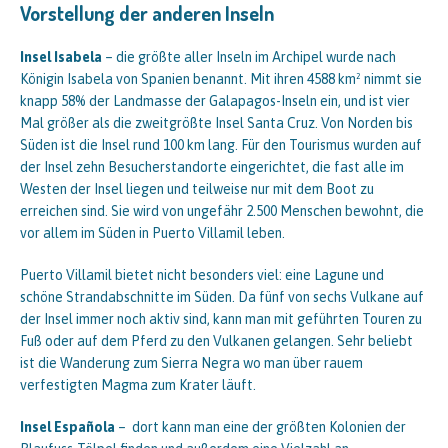
Vorstellung der anderen Inseln
Insel Isabela
– die größte aller Inseln im Archipel wurde nach
Königin Isabela von Spanien benannt. Mit ihren 4588 km² nimmt sie
knapp 58% der Landmasse der Galapagos-Inseln ein, und ist vier
Mal größer als die zweitgrößte Insel Santa Cruz. Von Norden bis
Süden ist die Insel rund 100 km lang. Für den Tourismus wurden auf
der Insel zehn Besucherstandorte eingerichtet, die fast alle im
Westen der Insel liegen und teilweise nur mit dem Boot zu
erreichen sind. Sie wird von ungefähr 2.500 Menschen bewohnt, die
vor allem im Süden in Puerto Villamil leben.
Puerto Villamil bietet nicht besonders viel: eine Lagune und
schöne Strandabschnitte im Süden. Da fünf von sechs Vulkane auf
der Insel immer noch aktiv sind, kann man mit geführten Touren zu
Fuß oder auf dem Pferd zu den Vulkanen gelangen. Sehr beliebt
ist die Wanderung zum Sierra Negra wo man über rauem
verfestigten Magma zum Krater läuft.
Insel Española
– dort kann man eine der größten Kolonien der