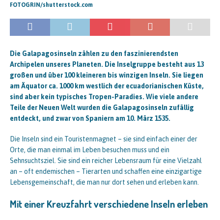
FOTOGRIN/shutterstock.com
Die Galapagosinseln zählen zu den faszinierendsten
Archipelen unseres Planeten. Die Inselgruppe besteht aus 13
großen und über 100 kleineren bis winzigen Inseln. Sie liegen
am Äquator ca. 1000 km westlich der ecuadorianischen Küste,
sind aber kein typisches Tropen-Paradies. Wie viele andere
Teile der Neuen Welt wurden die Galapagosinseln zufällig
entdeckt, und zwar von Spaniern am 10. März 1535.
Die Inseln sind ein Touristenmagnet – sie sind einfach einer der
Orte, die man einmal im Leben besuchen muss und ein
Sehnsuchtsziel. Sie sind ein reicher Lebensraum für eine Vielzahl
an – oft endemischen – Tierarten und schaffen eine einzigartige
Lebensgemeinschaft, die man nur dort sehen und erleben kann.
Mit einer Kreuzfahrt verschiedene Inseln erleben