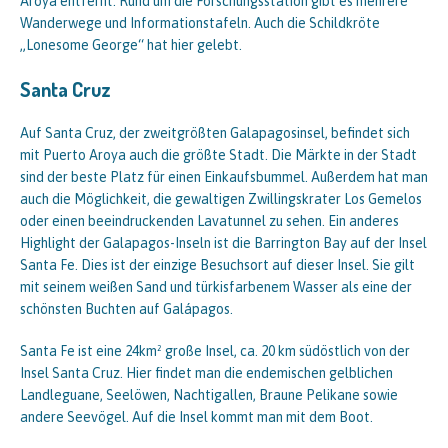
Aroya entfernt. Rund um die Forschungsstation gibt es mehrere
Wanderwege und Informationstafeln. Auch die Schildkröte
„Lonesome George“ hat hier gelebt.
Santa Cruz
Auf Santa Cruz, der zweitgrößten Galapagosinsel, befindet sich
mit Puerto Aroya auch die größte Stadt. Die Märkte in der Stadt
sind der beste Platz für einen Einkaufsbummel. Außerdem hat man
auch die Möglichkeit, die gewaltigen Zwillingskrater Los Gemelos
oder einen beeindruckenden Lavatunnel zu sehen. Ein anderes
Highlight der Galapagos-Inseln ist die Barrington Bay auf der Insel
Santa Fe. Dies ist der einzige Besuchsort auf dieser Insel. Sie gilt
mit seinem weißen Sand und türkisfarbenem Wasser als eine der
schönsten Buchten auf Galápagos.
Santa Fe ist eine 24km² große Insel, ca. 20 km südöstlich von der
Insel Santa Cruz. Hier findet man die endemischen gelblichen
Landleguane, Seelöwen, Nachtigallen, Braune Pelikane sowie
andere Seevögel. Auf die Insel kommt man mit dem Boot.