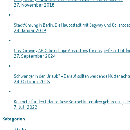
27. November 2018
Stadtführung in Berlin: Die Hauptstadt mit Segway und Co. entde
24. Januar 2019
Das Camping ABC: Die richtige Ausrüstung für das perfekte Outd
27. September 2024
Schwanger in den Urlaub? – Darauf sollten werdende Mütter acht
24. Oktober 2018
Kosmetik für den Urlaub: Diese Kosmetikutensilien gehören in jede
7. Juli 2022
Kategorien