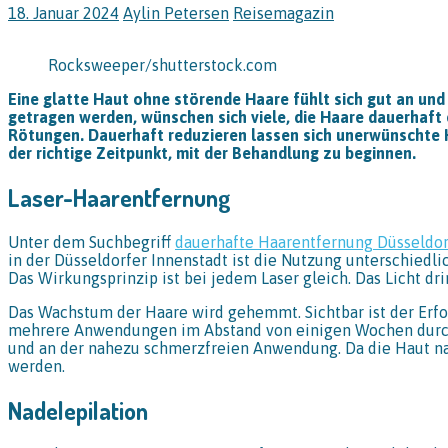
18. Januar 2024
Aylin Petersen
Reisemagazin
Rocksweeper/shutterstock.com
Eine glatte Haut ohne störende Haare fühlt sich gut an und
getragen werden, wünschen sich viele, die Haare dauerhaft e
Rötungen. Dauerhaft reduzieren lassen sich unerwünschte H
der richtige Zeitpunkt, mit der Behandlung zu beginnen.
Laser-Haarentfernung
Unter dem Suchbegriff
dauerhafte Haarentfernung Düsseldor
in der Düsseldorfer Innenstadt ist die Nutzung unterschiedli
Das Wirkungsprinzip ist bei jedem Laser gleich. Das Licht drin
Das Wachstum der Haare wird gehemmt. Sichtbar ist der Erf
mehrere Anwendungen im Abstand von einigen Wochen durchg
und an der nahezu schmerzfreien Anwendung. Da die Haut na
werden.
Nadelepilation