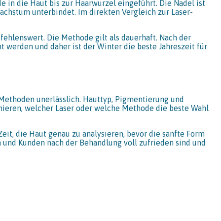
e in die Haut bis zur Haarwurzel eingeführt. Die Nadel ist
achstum unterbindet. Im direkten Vergleich zur Laser-
hlenswert. Die Methode gilt als dauerhaft. Nach der
t werden und daher ist der Winter die beste Jahreszeit für
 Methoden unerlässlich. Hauttyp, Pigmentierung und
rmieren, welcher Laser oder welche Methode die beste Wahl
eit, die Haut genau zu analysieren, bevor die sanfte Form
n und Kunden nach der Behandlung voll zufrieden sind und