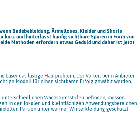
 wenn Badebekleidung, Ärmelloses, Kleider und Shorts
r kurz und hinterlässt häufig sichtbare Spuren in Form von
Beide Methoden erfordern etwas Geduld und daher ist jetzt
iche Laser das lästige Haarproblem. Der Vorteil beim Anbieter
ichtige Modell für einen sichtbaren Erfolg gewählt werden.
in unterschiedlichen Wachstumsstufen befinden, müssen
gen in den lokalen und kleinflächigen Anwendungsbereichen
handelten Partien unter warmer Winterkleidung geschützt