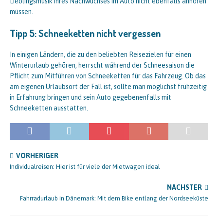
Lieblingsmusik ihres Nachwuchses im Auto nicht ebenfalls anhören
müssen.
Tipp 5: Schneeketten nicht vergessen
In einigen Ländern, die zu den beliebten Reisezielen für einen
Winterurlaub gehören, herrscht während der Schneesaison die
Pflicht zum Mitführen von Schneeketten für das Fahrzeug. Ob das
am eigenen Urlaubsort der Fall ist, sollte man möglichst frühzeitig
in Erfahrung bringen und sein Auto gegebenenfalls mit
Schneeketten ausstatten.
VORHERIGER
Individualreisen: Hier ist für viele der Mietwagen ideal
NÄCHSTER
Fahrradurlaub in Dänemark: Mit dem Bike entlang der Nordseeküste