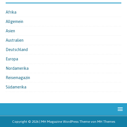
Afrika
Allgemein
Asien
Australien
Deutschland
Europa
Nordamerika
Reisemagazin
Südamerika
Copyright © 2026 | MH Magazine WordPress Theme von
MH Themes