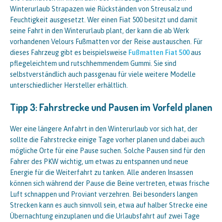
Winterurlaub Strapazen wie Rückständen von Streusalz und
Feuchtigkeit ausgesetzt. Wer einen Fiat 500 besitzt und damit
seine Fahrt in den Winterurlaub plant, der kann die ab Werk
vorhandenen Velours Fußmatten vor der Reise austauschen. Für
dieses Fahrzeug gibt es beispielsweise
Fußmatten Fiat 500
aus
pflegeleichtem und rutschhemmendem Gummi. Sie sind
selbstverständlich auch passgenau für viele weitere Modelle
unterschiedlicher Hersteller erhältlich.
Tipp 3: Fahrstrecke und Pausen im Vorfeld planen
Wer eine längere Anfahrt in den Winterurlaub vor sich hat, der
sollte die Fahrstrecke einige Tage vorher planen und dabei auch
mögliche Orte für eine Pause suchen. Solche Pausen sind für den
Fahrer des PKW wichtig, um etwas zu entspannen und neue
Energie für die Weiterfahrt zu tanken. Alle anderen Insassen
können sich während der Pause die Beine vertreten, etwas frische
Luft schnappen und Proviant verzehren. Bei besonders langen
Strecken kann es auch sinnvoll sein, etwa auf halber Strecke eine
Übernachtung einzuplanen und die Urlaubsfahrt auf zwei Tage