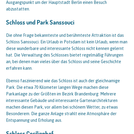
Ausgangspunkt um der Hauptstadt Berlin einen Besuch
abzustatten.
Schloss und Park Sanssouci
Die ohne Frage bekannteste und berühmteste Attraktion ist das
Schloss Sanssouci. Ein Urlaub in Potsdam ist kein Urlaub, wenn man
diese wunderbare und interessante Schloss nicht kennen gelernt
hat. Die Verwaltung des Schlosses bietet regelmäßig Führungen
an, bei denen man vieles über das Schloss und seine Geschichte
erfahren kann.
Ebenso faszinierend wie das Schloss ist auch der gleichnamige
Park. Die etwa 70 Kilometer langen Wege machen diese
Parkanlage zu der Größten im Bezirk Brandenburg. Mehrere
interessante Gebäude und interessante Gartenarchitekturen
machen diesen Park, vor allem bei schönem Wetter, zu etwas
Besonderem. Die ganze Anlage strahlt eine Atmosphäre der
Entspannung und Erholung aus.
Schloss Cecilienhof