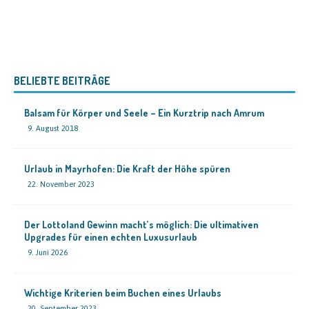
BELIEBTE BEITRÄGE
Balsam für Körper und Seele – Ein Kurztrip nach Amrum
9. August 2018
Urlaub in Mayrhofen: Die Kraft der Höhe spüren
22. November 2023
Der Lottoland Gewinn macht’s möglich: Die ultimativen
Upgrades für einen echten Luxusurlaub
9. Juni 2026
Wichtige Kriterien beim Buchen eines Urlaubs
20. September 2023