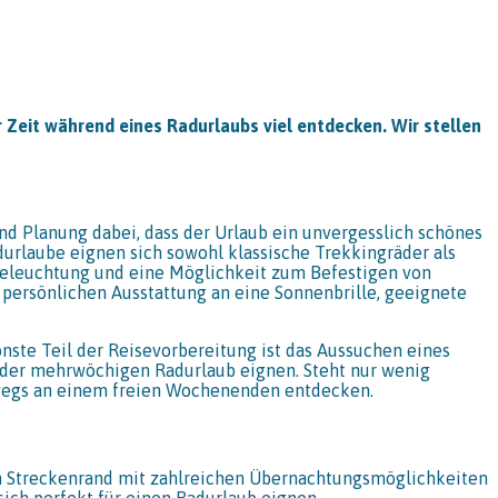
r Zeit während eines Radurlaubs viel entdecken. Wir stellen
d Planung dabei, dass der Urlaub ein unvergesslich schönes
durlaube eignen sich sowohl klassische Trekkingräder als
 Beleuchtung und eine Möglichkeit zum Befestigen von
persönlichen Ausstattung an eine Sonnenbrille, geeignete
önste Teil der Reisevorbereitung ist das Aussuchen eines
 oder mehrwöchigen Radurlaub eignen. Steht nur wenig
adwegs an einem freien Wochenenden entdecken.
r am Streckenrand mit zahlreichen Übernachtungsmöglichkeiten
ich perfekt für einen Radurlaub eignen.