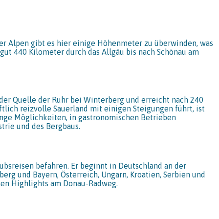
der Alpen gibt es hier einige Höhenmeter zu überwinden, was
n gut 440 Kilometer durch das Allgäu bis nach Schönau am
 der Quelle der Ruhr bei Winterberg und erreicht nach 240
lich reizvolle Sauerland mit einigen Steigungen führt, ist
enge Möglichkeiten, in gastronomischen Betrieben
trie und des Bergbaus.
sreisen befahren. Er beginnt in Deutschland an der
g und Bayern, Österreich, Ungarn, Kroatien, Serbien und
chen Highlights am Donau-Radweg.