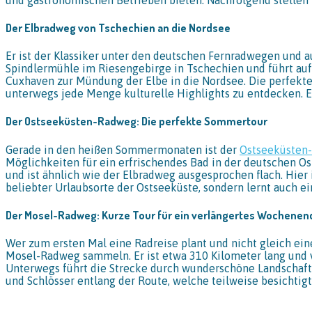
Der Elbradweg von Tschechien an die Nordsee
Er ist der Klassiker unter den deutschen Fernradwegen und a
Spindlermühle im Riesengebirge in Tschechien und führt au
Cuxhaven zur Mündung der Elbe in die Nordsee. Die perfekte
unterwegs jede Menge kulturelle Highlights zu entdecken. Ein
Der Ostseeküsten-Radweg: Die perfekte Sommertour
Gerade in den heißen Sommermonaten ist der
Ostseeküsten
Möglichkeiten für ein erfrischendes Bad in der deutschen Os
und ist ähnlich wie der Elbradweg ausgesprochen flach. Hier
beliebter Urlaubsorte der Ostseeküste, sondern lernt auch 
Der Mosel-Radweg: Kurze Tour für ein verlängertes Wochenen
Wer zum ersten Mal eine Radreise plant und nicht gleich e
Mosel-Radweg sammeln. Er ist etwa 310 Kilometer lang und v
Unterwegs führt die Strecke durch wunderschöne Landschaft
und Schlösser entlang der Route, welche teilweise besichtig