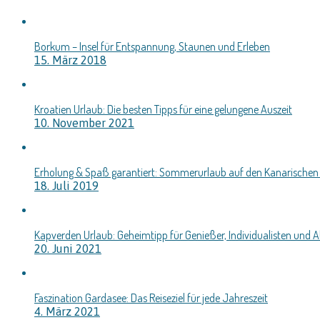
Borkum – Insel für Entspannung, Staunen und Erleben
15. März 2018
Kroatien Urlaub: Die besten Tipps für eine gelungene Auszeit
10. November 2021
Erholung & Spaß garantiert: Sommerurlaub auf den Kanarischen 
18. Juli 2019
Kapverden Urlaub: Geheimtipp für Genießer, Individualisten und A
20. Juni 2021
Faszination Gardasee: Das Reiseziel für jede Jahreszeit
4. März 2021