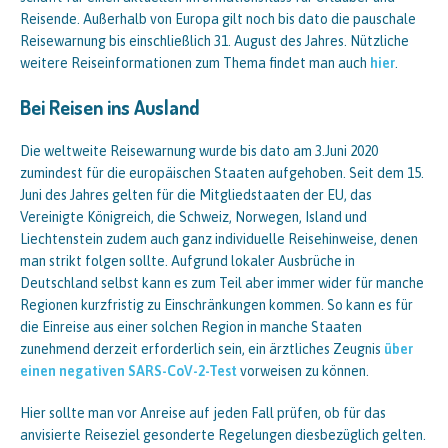
Reisende. Außerhalb von Europa gilt noch bis dato die pauschale
Reisewarnung bis einschließlich 31. August des Jahres. Nützliche
weitere Reiseinformationen zum Thema findet man auch
hier
.
Bei Reisen ins Ausland
Die weltweite Reisewarnung wurde bis dato am 3.Juni 2020
zumindest für die europäischen Staaten aufgehoben. Seit dem 15.
Juni des Jahres gelten für die Mitgliedstaaten der EU, das
Vereinigte Königreich, die Schweiz, Norwegen, Island und
Liechtenstein zudem auch ganz individuelle Reisehinweise, denen
man strikt folgen sollte. Aufgrund lokaler Ausbrüche in
Deutschland selbst kann es zum Teil aber immer wider für manche
Regionen kurzfristig zu Einschränkungen kommen. So kann es für
die Einreise aus einer solchen Region in manche Staaten
zunehmend derzeit erforderlich sein, ein ärztliches Zeugnis
über
einen negativen SARS-CoV-2-Test
vorweisen zu können.
Hier sollte man vor Anreise auf jeden Fall prüfen, ob für das
anvisierte Reiseziel gesonderte Regelungen diesbezüglich gelten.