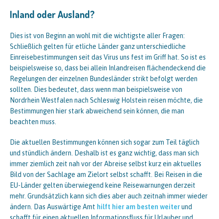
Inland oder Ausland?
Dies ist von Beginn an wohl mit die wichtigste aller Fragen:
Schließlich gelten für etliche Länder ganz unterschiedliche
Einreisebestimmungen seit das Virus uns fest im Griff hat. So ist es
beispielsweise so, dass bei allein Inlandreisen flächendeckend die
Regelungen der einzelnen Bundesländer strikt befolgt werden
sollten. Dies bedeutet, dass wenn man beispielsweise von
Nordrhein Westfalen nach Schleswig Holstein reisen möchte, die
Bestimmungen hier stark abweichend sein können, die man
beachten muss.
Die aktuellen Bestimmungen können sich sogar zum Teil täglich
und stündlich ändern. Deshalb ist es ganz wichtig, dass man sich
immer ziemlich zeit nah vor der Abreise selbst kurz ein aktuelles
Bild von der Sachlage am Zielort selbst schafft. Bei Reisen in die
EU-Länder gelten überwiegend keine Reisewarnungen derzeit
mehr. Grundsätzlich kann sich dies aber auch zeitnah immer wieder
ändern. Das Auswärtige Amt
hilft hier am besten weiter
und
schafft für einen aktuellen Informationsfluss für Urlauber und