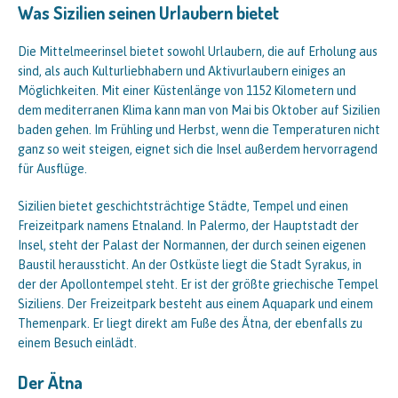
Was Sizilien seinen Urlaubern bietet
Die Mittelmeerinsel bietet sowohl Urlaubern, die auf Erholung aus
sind, als auch Kulturliebhabern und Aktivurlaubern einiges an
Möglichkeiten. Mit einer Küstenlänge von 1152 Kilometern und
dem mediterranen Klima kann man von Mai bis Oktober auf Sizilien
baden gehen. Im Frühling und Herbst, wenn die Temperaturen nicht
ganz so weit steigen, eignet sich die Insel außerdem hervorragend
für Ausflüge.
Sizilien bietet geschichtsträchtige Städte, Tempel und einen
Freizeitpark namens Etnaland. In Palermo, der Hauptstadt der
Insel, steht der Palast der Normannen, der durch seinen eigenen
Baustil heraussticht. An der Ostküste liegt die Stadt Syrakus, in
der der Apollontempel steht. Er ist der größte griechische Tempel
Siziliens. Der Freizeitpark besteht aus einem Aquapark und einem
Themenpark. Er liegt direkt am Fuße des Ätna, der ebenfalls zu
einem Besuch einlädt.
Der Ätna