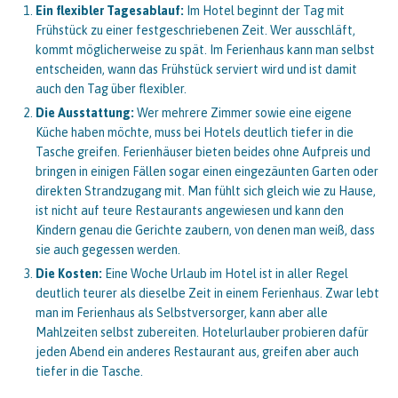
Ein flexibler Tagesablauf:
Im Hotel beginnt der Tag mit
Frühstück zu einer festgeschriebenen Zeit. Wer ausschläft,
kommt möglicherweise zu spät. Im Ferienhaus kann man selbst
entscheiden, wann das Frühstück serviert wird und ist damit
auch den Tag über flexibler.
Die Ausstattung:
Wer mehrere Zimmer sowie eine eigene
Küche haben möchte, muss bei Hotels deutlich tiefer in die
Tasche greifen. Ferienhäuser bieten beides ohne Aufpreis und
bringen in einigen Fällen sogar einen eingezäunten Garten oder
direkten Strandzugang mit. Man fühlt sich gleich wie zu Hause,
ist nicht auf teure Restaurants angewiesen und kann den
Kindern genau die Gerichte zaubern, von denen man weiß, dass
sie auch gegessen werden.
Die Kosten:
Eine Woche Urlaub im Hotel ist in aller Regel
deutlich teurer als dieselbe Zeit in einem Ferienhaus. Zwar lebt
man im Ferienhaus als Selbstversorger, kann aber alle
Mahlzeiten selbst zubereiten. Hotelurlauber probieren dafür
jeden Abend ein anderes Restaurant aus, greifen aber auch
tiefer in die Tasche.