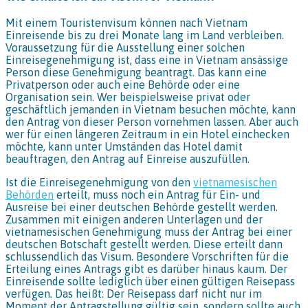
Mit einem Touristenvisum können nach Vietnam
Einreisende bis zu drei Monate lang im Land verbleiben.
Voraussetzung für die Ausstellung einer solchen
Einreisegenehmigung ist, dass eine in Vietnam ansässige
Person diese Genehmigung beantragt. Das kann eine
Privatperson oder auch eine Behörde oder eine
Organisation sein. Wer beispielsweise privat oder
geschäftlich jemanden in Vietnam besuchen möchte, kann
den Antrag von dieser Person vornehmen lassen. Aber auch
wer für einen längeren Zeitraum in ein Hotel einchecken
möchte, kann unter Umständen das Hotel damit
beauftragen, den Antrag auf Einreise auszufüllen.
Ist die Einreisegenehmigung von den
vietnamesischen
Behörden
erteilt, muss noch ein Antrag für Ein- und
Ausreise bei einer deutschen Behörde gestellt werden.
Zusammen mit einigen anderen Unterlagen und der
vietnamesischen Genehmigung muss der Antrag bei einer
deutschen Botschaft gestellt werden. Diese erteilt dann
schlussendlich das Visum. Besondere Vorschriften für die
Erteilung eines Antrags gibt es darüber hinaus kaum. Der
Einreisende sollte lediglich über einen gültigen Reisepass
verfügen. Das heißt: Der Reisepass darf nicht nur im
Moment der Antragstellung gültig sein, sondern sollte auch