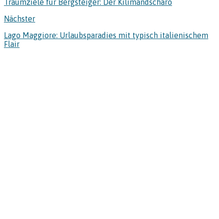
Traumziele für Bergsteiger: Der Kilimandscharo
Nächster
Lago Maggiore: Urlaubsparadies mit typisch italienischem
Flair