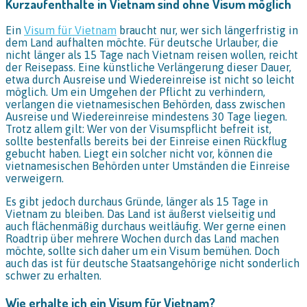
Kurzaufenthalte in Vietnam sind ohne Visum möglich
Ein
Visum für Vietnam
braucht nur, wer sich längerfristig in
dem Land aufhalten möchte. Für deutsche Urlauber, die
nicht länger als 15 Tage nach Vietnam reisen wollen, reicht
der Reisepass. Eine künstliche Verlängerung dieser Dauer,
etwa durch Ausreise und Wiedereinreise ist nicht so leicht
möglich. Um ein Umgehen der Pflicht zu verhindern,
verlangen die vietnamesischen Behörden, dass zwischen
Ausreise und Wiedereinreise mindestens 30 Tage liegen.
Trotz allem gilt: Wer von der Visumspflicht befreit ist,
sollte bestenfalls bereits bei der Einreise einen Rückflug
gebucht haben. Liegt ein solcher nicht vor, können die
vietnamesischen Behörden unter Umständen die Einreise
verweigern.
Es gibt jedoch durchaus Gründe, länger als 15 Tage in
Vietnam zu bleiben. Das Land ist äußerst vielseitig und
auch flächenmäßig durchaus weitläufig. Wer gerne einen
Roadtrip über mehrere Wochen durch das Land machen
möchte, sollte sich daher um ein Visum bemühen. Doch
auch das ist für deutsche Staatsangehörige nicht sonderlich
schwer zu erhalten.
Wie erhalte ich ein Visum für Vietnam?