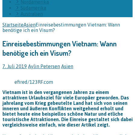
Nordamerika
Südamerika
Australien
Startseite
Asien
Einreisebestimmungen Vietnam: Wann
benötige ich ein Visum?
Einreisebestimmungen Vietnam: Wann
benötige ich ein Visum?
7. Juli 2019
Aylin Petersen
Asien
efired/123RF.com
Vietnam ist in den vergangenen Jahren zu einem
attraktiven Urlaubsziel für viele Europäer geworden. Das
jahrelang vom Krieg gebeutelte Land hat sich von seinen
inneren und äußeren Konflikten weitgehend erholt und
bietet heute eine beispiellos schöne Natur und etliche
touristische Attraktionen. Die Einreise gestaltet sich dabei
vergleichsweise einfach, wie dieser Artikel zeigt.