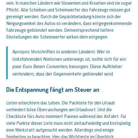
sein. In manchen Ländern wie Slowenien und Kroatien sind sie sogar
Pflicht. Alle Scheiben und Scheinwerfer des Fahrzeugs müssen gut
gereinigt werden. Durch die Gepäckbeladung könnte sich der
Neigungswinkel des Autos so verändern, dass entgegenkommende
Fahrzeuge geblendet werden. Dementsprechend tiefere
Einstellungen der Scheinwerfer wirken dem entgegen.
Apropos Vorschriften in anderen Ländern: Wer in
linksfahrenden Nationen unterwegs ist, sollte sich für ein
paar Euro Beam Converters besorgen. Diese Aufkleber
verhindern, dass der Gegenverkehr geblendet wird.
Die Entspannung fängt am Steuer an
Listen erleichtern das Leben. Die Packliste für den Urlaub
verhindert böse Überraschungen am Urlaubsort. Und die
Checkliste fürs Auto minimiert Pannen während der Anfahrt. Für
viele Punkte dieser Liste muss nicht zeitaufwändig und kostspielig
eine Werkstatt aufgesucht werden. Allerdings sind einige
Feinheiten zu beachten. Hier das Wichtigste im Überblick: