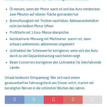
Öl messen, wenn der Motor warm ist und das Auto mindestens
zwei Minuten auf ebener Fläche gestanden hat
Bremsflüssigkeit mit Trichter nachfüllen, Kühlwasserbehälter
nicht bei heißem Motor öffnen
Profiltiefe mit 1-Euro-Münze überprüfen
Autobatterie-Messung mit Multimeter: zuerst rot, dann
schwarz anklemmen; abklemmen umgekehrt
Lichtwinkel der Scheinwerfer korrigieren, wenn sich das Auto
durch zu viel Gepäckbelastung nach hinten neigt
Beam Converters korrigieren den Lichtwinkel für linksfahrende
Länder
Urlaub bedeutet Entspannung. Wer sich nach einem
gewissenhaften Fahrzeugcheck ans Steuer setzt, startet mit
beruhigten Nerven in die schönsten Wochen des Jahres.