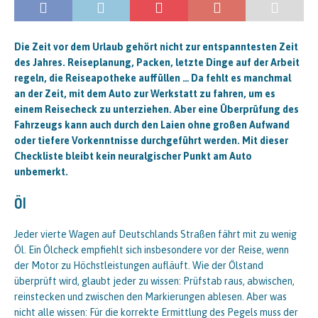
Die Zeit vor dem Urlaub gehört nicht zur entspanntesten Zeit
des Jahres. Reiseplanung, Packen, letzte Dinge auf der Arbeit
regeln, die Reiseapotheke auffüllen … Da fehlt es manchmal
an der Zeit, mit dem Auto zur Werkstatt zu fahren, um es
einem Reisecheck zu unterziehen. Aber eine Überprüfung des
Fahrzeugs kann auch durch den Laien ohne großen Aufwand
oder tiefere Vorkenntnisse durchgeführt werden. Mit dieser
Checkliste bleibt kein neuralgischer Punkt am Auto
unbemerkt.
Öl
Jeder vierte Wagen auf Deutschlands Straßen fährt mit zu wenig
Öl. Ein Ölcheck empfiehlt sich insbesondere vor der Reise, wenn
der Motor zu Höchstleistungen aufläuft. Wie der Ölstand
überprüft wird, glaubt jeder zu wissen: Prüfstab raus, abwischen,
reinstecken und zwischen den Markierungen ablesen. Aber was
nicht alle wissen: Für die korrekte Ermittlung des Pegels muss der