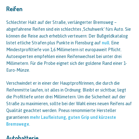
Reifen
Schlechter Halt auf der Straße, verlängerter Bremsweg –
abgefahrene Reifen sind ein schlechtes ‚Schuhwerk‘ fürs Auto. Sie
können die Reise auch erheblich verteuern: Der Bußgeldkatalog
listet etliche Strafen plus Punkte in Flensburg auf
null
. Eine
Mindestprofiltiefe von 1,6 Millimetern ist europaweit Pflicht.
Autoexperten empfehlen einen Reifenwechsel bei unter drei
Millimetern. Für die Probe eignet sich der goldene Rand einer 1-
Euro-Münze.
Verschwindet er in einer der Hauptprofilrinnen, die durch die
Reifenmitte laufen, ist alles in Ordnung. Bleibt er sichtbar, liegt
die Profiltiefe unter drei Millimetern. Um die Sicherheit auf der
Straße zu maximieren, sollte bei der Wahl eines neuen Reifens auf
Qualität geachtet werden. Pneus renommierte Hersteller
garantieren
mehr Laufleistung, guten Grip und kürzeste
Bremswege
.
Autobatterie