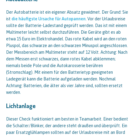
Der Autobatterie ist ein eigener Absatz gewidmet. Der Grund: Sie
ist
die häufigste Ursache für Autopannen
. Vor der Urlaubsreise
sollte der Batterie-Ladestand geprüft werden. Das ist mit einem
Multimeter leicht selbst durchzuführen. Die Geräte gibt es ab
etwa 15 Euro im Elektrohandel. Das rote Kabel wird an den roten
Pluspol, das schwarze an den schwarzen Minuspol angeschlossen.
Der Messbereich am Multimeter steht auf 12 Volt. Achtung: Nach
dem Messen erst schwarzes, dann rotes Kabel abklemmen;
niemals beide Pole und die Autokarosserie berühren
(Stromschlag). Mit einem für den Batterietyp geeigneten
Ladegerät kann die Batterie aufgeladen werden. Nochmal
Achtung: Batterien, die älter als vier Jahre sind, sollten ersetzt
werden.
Lichtanlage
Dieser Check funktioniert am besten in Teamarbeit. Einer bedient
die Schalter/Blinker, der andere steht draußen und überprüft. Ein
paar Ersatzglühlampen sollten auf der Urlaubsreise mit an Bord