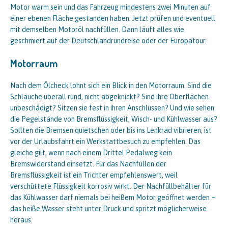
Motor warm sein und das Fahrzeug mindestens zwei Minuten auf
einer ebenen Fläche gestanden haben. Jetzt prüfen und eventuell
mit demselben Motoröl nachfüllen. Dann läuft alles wie
geschmiert auf der Deutschlandrundreise oder der Europatour.
Motorraum
Nach dem Ölcheck lohnt sich ein Blick in den Motorraum. Sind die
Schläuche überall rund, nicht abgeknickt? Sind ihre Oberflächen
unbeschädigt? Sitzen sie fest in ihren Anschlüssen? Und wie sehen
die Pegelstände von Bremsflüssigkeit, Wisch- und Kühlwasser aus?
Sollten die Bremsen quietschen oder bis ins Lenkrad vibrieren, ist
vor der Urlaubsfahrt ein Werkstattbesuch zu empfehlen. Das
gleiche gilt, wenn nach einem Drittel Pedalweg kein
Bremswiderstand einsetzt. Für das Nachfüllen der
Bremsflüssigkeit ist ein Trichter empfehlenswert, weil
verschüttete Flüssigkeit korrosiv wirkt. Der Nachfüllbehälter für
das Kühlwasser darf niemals bei heißem Motor geöffnet werden –
das heiße Wasser steht unter Druck und spritzt möglicherweise
heraus.