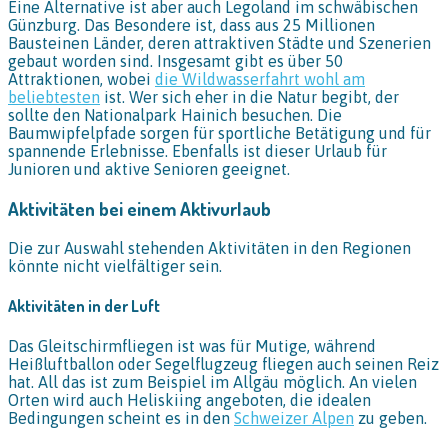
Eine Alternative ist aber auch Legoland im schwäbischen
Günzburg. Das Besondere ist, dass aus 25 Millionen
Bausteinen Länder, deren attraktiven Städte und Szenerien
gebaut worden sind. Insgesamt gibt es über 50
Attraktionen, wobei
die Wildwasserfahrt wohl am
beliebtesten
ist. Wer sich eher in die Natur begibt, der
sollte den Nationalpark Hainich besuchen. Die
Baumwipfelpfade sorgen für sportliche Betätigung und für
spannende Erlebnisse. Ebenfalls ist dieser Urlaub für
Junioren und aktive Senioren geeignet.
Aktivitäten bei einem Aktivurlaub
Die zur Auswahl stehenden Aktivitäten in den Regionen
könnte nicht vielfältiger sein.
Aktivitäten in der Luft
Das Gleitschirmfliegen ist was für Mutige, während
Heißluftballon oder Segelflugzeug fliegen auch seinen Reiz
hat. All das ist zum Beispiel im Allgäu möglich. An vielen
Orten wird auch Heliskiing angeboten, die idealen
Bedingungen scheint es in den
Schweizer Alpen
zu geben.