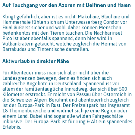
Auf Tauchgang vor den Azoren mit Delfinen und Haien
Klingt gefährlich, aber ist es nicht. Makohaie, Blauhaie und
Hammerhaie fühlen sich am Unterwasserberg Condor vor
Faial äußerst sicher und wohl, daher können Menschen
bedenkenlos mit den Tieren tauchen. Die Nachbarinsel
Pico ist aber ebenfalls spannend, denn hier wird in
Vulkankratern getaucht, welche zugleich die Heimat von
Barrakudas und Tintentische darstellen.
Aktivurlaub in direkter Nähe
Für Abenteuer muss man sich aber nicht über die
Landesgrenzen bewegen, denn es finden sich auch
zahlreiche Angebote in Deutschland. Spannend ist vor
allem der familientaugliche Innradweg, der sich über 500
Kilometer erstreckt. Er reicht von Passau über Österreich in
die Schweizer Alpen. Berühmt und abenteuerlich zugleich
ist der Europa-Park in Rust. Der Freizeitpark hat insgesamt
18 Themenbereiche und widmet sich je eine Region oder
einem Land. Dabei sind sogar alle wilden Fahrgeschäfte
inklusive. Der Europa-Park ist für Jung & Alt ein spannendes
Erlebnis.