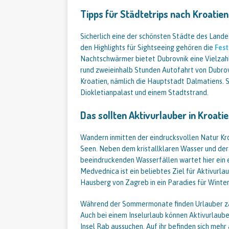
Tipps für Städtetrips nach Kroatien
Sicherlich eine der schönsten Städte des Lande
den Highlights für Sightseeing gehören die
Fest
Nachtschwärmer bietet Dubrovnik eine Vielzahl
rund zweieinhalb Stunden Autofahrt von Dubrovn
Kroatien, nämlich die Hauptstadt Dalmatiens. 
Diokletianpalast und einem Stadtstrand.
Das sollten Aktivurlauber in Kroati
Wandern inmitten der eindrucksvollen Natur Kro
Seen. Neben dem kristallklaren Wasser und der
beeindruckenden Wasserfällen wartet hier ein e
Medvednica ist ein beliebtes Ziel für Aktivurla
Hausberg von Zagreb in ein Paradies für Winter
Während der Sommermonate finden Urlauber zah
Auch bei einem Inselurlaub können Aktivurlauber
Insel Rab aussuchen. Auf ihr befinden sich meh