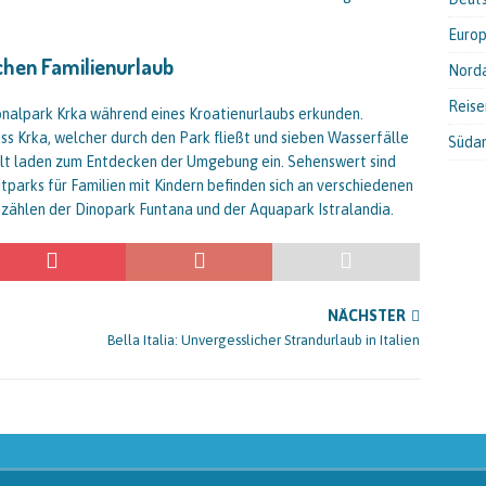
Euro
chen Familienurlaub
Nord
Reis
nalpark Krka während eines Kroatienurlaubs erkunden.
s Krka, welcher durch den Park fließt und sieben Wasserfälle
Süda
welt laden zum Entdecken der Umgebung ein. Sehenswert sind
tparks für Familien mit Kindern befinden sich an verschiedenen
n zählen der Dinopark Funtana und der Aquapark Istralandia.
NÄCHSTER
Bella Italia: Unvergesslicher Strandurlaub in Italien