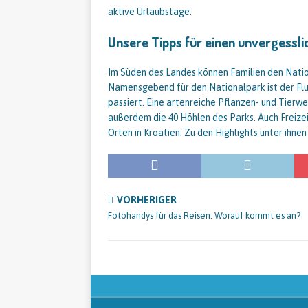
aktive Urlaubstage.
Unsere Tipps für einen unvergessli
Im Süden des Landes können Familien den Natio
Namensgebend für den Nationalpark ist der Flus
passiert. Eine artenreiche Pflanzen- und Tier
außerdem die 40 Höhlen des Parks. Auch Freizei
Orten in Kroatien. Zu den Highlights unter ihne
VORHERIGER
Fotohandys für das Reisen: Worauf kommt es an?