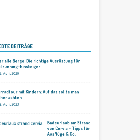
EBTE BEITRÄGE
r alle Berge: Die richtige Ausrüstung für
ilrunning-Einsteiger
8. April 2020
rradtour mit Kindern: Auf das sollte man
rher achten
2. April 2023
Badeurlaub am Strand
von Cervia – Tipps für
Ausflüge & Co.