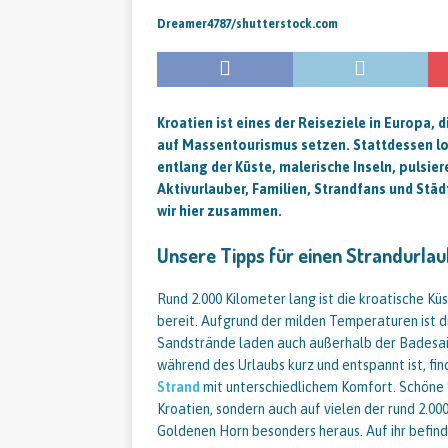
Dreamer4787/shutterstock.com
Kroatien ist eines der Reiseziele in Europa, 
auf Massentourismus setzen. Stattdessen lo
entlang der Küste, malerische Inseln, pulsi
Aktivurlauber, Familien, Strandfans und Städ
wir hier zusammen.
Unsere Tipps für einen Strandurlau
Rund 2.000 Kilometer lang ist die kroatische Kü
bereit. Aufgrund der milden Temperaturen ist d
Sandstrände laden auch außerhalb der Badesa
während des Urlaubs kurz und entspannt ist, fi
Strand
mit unterschiedlichem Komfort. Schöne S
Kroatien, sondern auch auf vielen der rund 2.000 
Goldenen Horn besonders heraus. Auf ihr befind