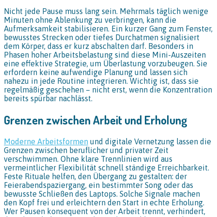
Nicht jede Pause muss lang sein. Mehrmals täglich wenige
Minuten ohne Ablenkung zu verbringen, kann die
Aufmerksamkeit stabilisieren. Ein kurzer Gang zum Fenster,
bewusstes Strecken oder tiefes Durchatmen signalisiert
dem Körper, dass er kurz abschalten darf. Besonders in
Phasen hoher Arbeitsbelastung sind diese Mini-Auszeiten
eine effektive Strategie, um Überlastung vorzubeugen. Sie
erfordern keine aufwendige Planung und lassen sich
nahezu in jede Routine integrieren. Wichtig ist, dass sie
regelmäßig geschehen – nicht erst, wenn die Konzentration
bereits spürbar nachlässt.
Grenzen zwischen Arbeit und Erholung
Moderne Arbeitsformen
und digitale Vernetzung lassen die
Grenzen zwischen beruflicher und privater Zeit
verschwimmen. Ohne klare Trennlinien wird aus
vermeintlicher Flexibilität schnell ständige Erreichbarkeit.
Feste Rituale helfen, den Übergang zu gestalten: der
Feierabendspaziergang, ein bestimmter Song oder das
bewusste Schließen des Laptops. Solche Signale machen
den Kopf frei und erleichtern den Start in echte Erholung.
Wer Pausen konsequent von der Arbeit trennt, verhindert,