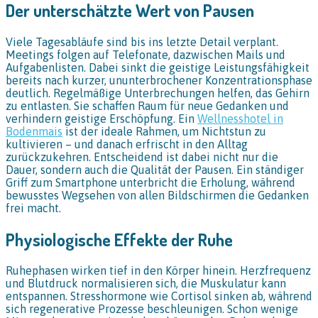
Der unterschätzte Wert von Pausen
Viele Tagesabläufe sind bis ins letzte Detail verplant.
Meetings folgen auf Telefonate, dazwischen Mails und
Aufgabenlisten. Dabei sinkt die geistige Leistungsfähigkeit
bereits nach kurzer, ununterbrochener Konzentrationsphase
deutlich. Regelmäßige Unterbrechungen helfen, das Gehirn
zu entlasten. Sie schaffen Raum für neue Gedanken und
verhindern geistige Erschöpfung. Ein
Wellnesshotel in
Bodenmais
ist der ideale Rahmen, um Nichtstun zu
kultivieren – und danach erfrischt in den Alltag
zurückzukehren. Entscheidend ist dabei nicht nur die
Dauer, sondern auch die Qualität der Pausen. Ein ständiger
Griff zum Smartphone unterbricht die Erholung, während
bewusstes Wegsehen von allen Bildschirmen die Gedanken
frei macht.
Physiologische Effekte der Ruhe
Ruhephasen wirken tief in den Körper hinein. Herzfrequenz
und Blutdruck normalisieren sich, die Muskulatur kann
entspannen. Stresshormone wie Cortisol sinken ab, während
sich regenerative Prozesse beschleunigen. Schon wenige