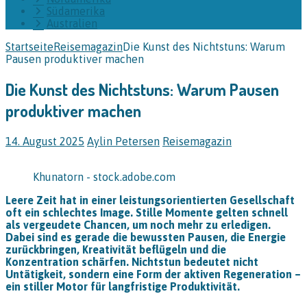
Südamerika
Australien
Startseite
Reisemagazin
Die Kunst des Nichtstuns: Warum
Pausen produktiver machen
Die Kunst des Nichtstuns: Warum Pausen
produktiver machen
14. August 2025
Aylin Petersen
Reisemagazin
Khunatorn - stock.adobe.com
Leere Zeit hat in einer leistungsorientierten Gesellschaft
oft ein schlechtes Image. Stille Momente gelten schnell
als vergeudete Chancen, um noch mehr zu erledigen.
Dabei sind es gerade die bewussten Pausen, die Energie
zurückbringen, Kreativität beflügeln und die
Konzentration schärfen. Nichtstun bedeutet nicht
Untätigkeit, sondern eine Form der aktiven Regeneration –
ein stiller Motor für langfristige Produktivität.