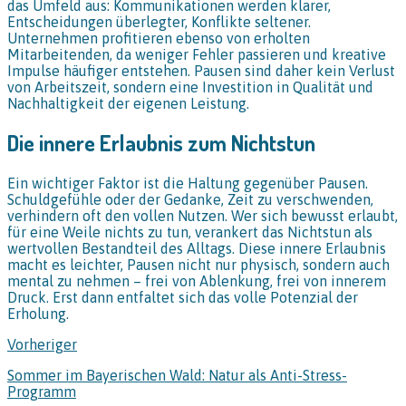
das Umfeld aus: Kommunikationen werden klarer,
Entscheidungen überlegter, Konflikte seltener.
Unternehmen profitieren ebenso von erholten
Mitarbeitenden, da weniger Fehler passieren und kreative
Impulse häufiger entstehen. Pausen sind daher kein Verlust
von Arbeitszeit, sondern eine Investition in Qualität und
Nachhaltigkeit der eigenen Leistung.
Die innere Erlaubnis zum Nichtstun
Ein wichtiger Faktor ist die Haltung gegenüber Pausen.
Schuldgefühle oder der Gedanke, Zeit zu verschwenden,
verhindern oft den vollen Nutzen. Wer sich bewusst erlaubt,
für eine Weile nichts zu tun, verankert das Nichtstun als
wertvollen Bestandteil des Alltags. Diese innere Erlaubnis
macht es leichter, Pausen nicht nur physisch, sondern auch
mental zu nehmen – frei von Ablenkung, frei von innerem
Druck. Erst dann entfaltet sich das volle Potenzial der
Erholung.
Vorheriger
Sommer im Bayerischen Wald: Natur als Anti-Stress-
Programm