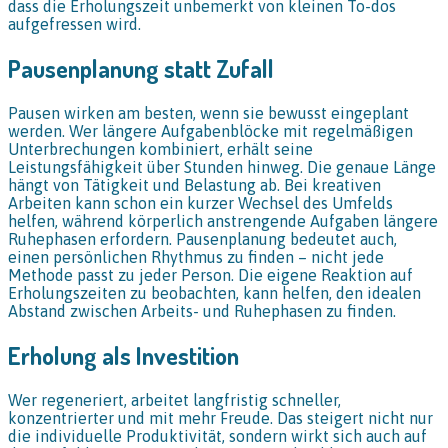
dass die Erholungszeit unbemerkt von kleinen To-dos
aufgefressen wird.
Pausenplanung statt Zufall
Pausen wirken am besten, wenn sie bewusst eingeplant
werden. Wer längere Aufgabenblöcke mit regelmäßigen
Unterbrechungen kombiniert, erhält seine
Leistungsfähigkeit über Stunden hinweg. Die genaue Länge
hängt von Tätigkeit und Belastung ab. Bei kreativen
Arbeiten kann schon ein kurzer Wechsel des Umfelds
helfen, während körperlich anstrengende Aufgaben längere
Ruhephasen erfordern. Pausenplanung bedeutet auch,
einen persönlichen Rhythmus zu finden – nicht jede
Methode passt zu jeder Person. Die eigene Reaktion auf
Erholungszeiten zu beobachten, kann helfen, den idealen
Abstand zwischen Arbeits- und Ruhephasen zu finden.
Erholung als Investition
Wer regeneriert, arbeitet langfristig schneller,
konzentrierter und mit mehr Freude. Das steigert nicht nur
die individuelle Produktivität, sondern wirkt sich auch auf