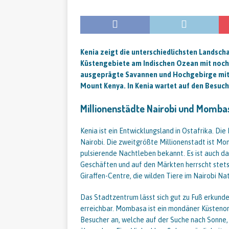
Kenia zeigt die unterschiedlichsten Landsch
Küstengebiete am Indischen Ozean mit noch i
ausgeprägte Savannen und Hochgebirge mit 
Mount Kenya. In Kenia wartet auf den Besuch
Millionenstädte Nairobi und Momba
Kenia ist ein Entwicklungsland in Ostafrika. Di
Nairobi. Die zweitgrößte Millionenstadt ist Mo
pulsierende Nachtleben bekannt. Es ist auch d
Geschäften und auf den Märkten herrscht stets
Giraffen-Centre, die wilden Tiere im Nairobi N
Das Stadtzentrum lässt sich gut zu Fuß erkunde
erreichbar. Mombasa ist ein mondäner Küstenor
Besucher an, welche auf der Suche nach Sonne, S