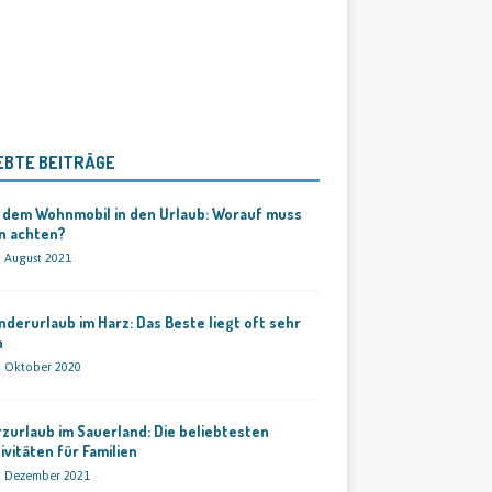
EBTE BEITRÄGE
 dem Wohnmobil in den Urlaub: Worauf muss
n achten?
. August 2021
derurlaub im Harz: Das Beste liegt oft sehr
h
. Oktober 2020
zurlaub im Sauerland: Die beliebtesten
ivitäten für Familien
. Dezember 2021