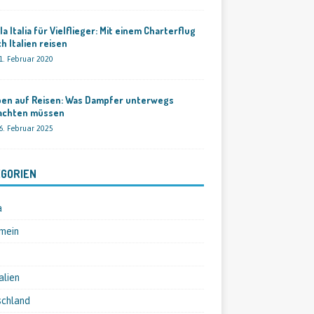
la Italia für Vielflieger: Mit einem Charterflug
h Italien reisen
1. Februar 2020
pen auf Reisen: Was Dampfer unterwegs
achten müssen
6. Februar 2025
GORIEN
a
mein
alien
schland