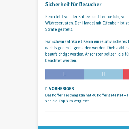
Sicherheit für Besucher
Kenia lebt von der Kaffee- und Teeausfuhr, von 
Wildreservaten. Der Handel mit Elfenbein ist s
Strafe gestellt.
Für Schwarzafrika ist Kenia ein relativ sichere
nachts generell gemieden werden. Diebstähle si
beaufsichtigt werden. Ansonsten sollten, die 
beachtet werden.
VORHERIGER
Das Koffer Testmagazin hat 40 Koffer getestet – H
sind die Top 3 im Vergleich