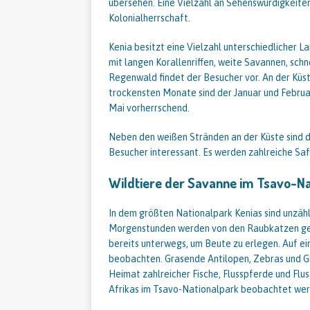
übersehen. Eine Vielzahl an Sehenswürdigkeiten
Kolonialherrschaft.
Kenia besitzt eine Vielzahl unterschiedlicher L
mit langen Korallenriffen, weite Savannen, sc
Regenwald findet der Besucher vor. An der Küs
trockensten Monate sind der Januar und Febru
Mai vorherrschend.
Neben den weißen Stränden an der Küste sind di
Besucher interessant. Es werden zahlreiche Saf
Wildtiere der Savanne im Tsavo-Na
In dem größten Nationalpark Kenias sind unzähl
Morgenstunden werden von den Raubkatzen gen
bereits unterwegs, um Beute zu erlegen. Auf ei
beobachten. Grasende Antilopen, Zebras und Gir
Heimat zahlreicher Fische, Flusspferde und Fl
Afrikas im Tsavo-Nationalpark beobachtet wer